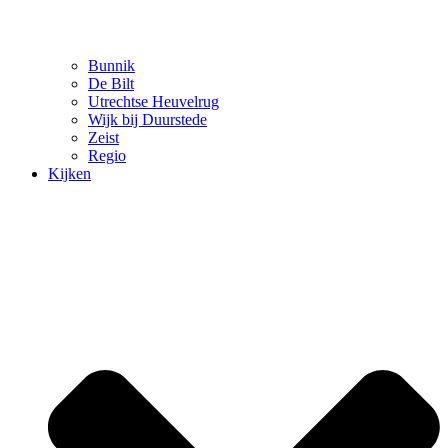
Bunnik
De Bilt
Utrechtse Heuvelrug
Wijk bij Duurstede
Zeist
Regio
Kijken