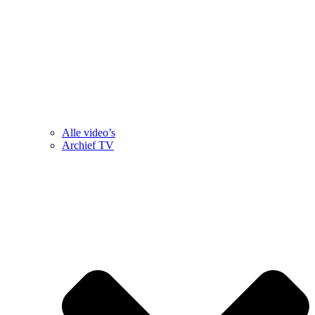
Alle video’s
Archief TV