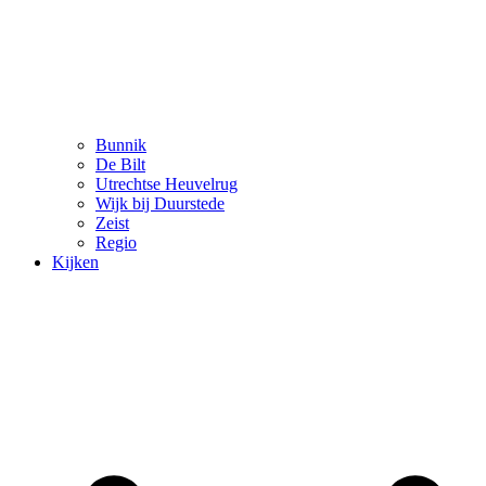
Bunnik
De Bilt
Utrechtse Heuvelrug
Wijk bij Duurstede
Zeist
Regio
Kijken