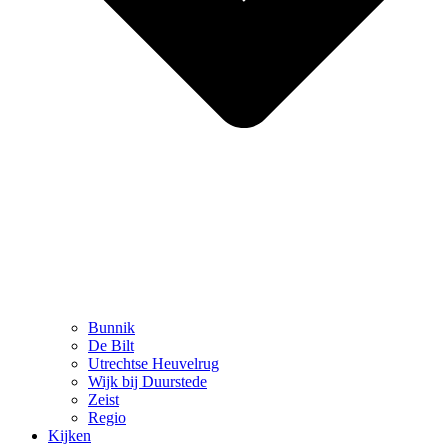
Bunnik
De Bilt
Utrechtse Heuvelrug
Wijk bij Duurstede
Zeist
Regio
Kijken