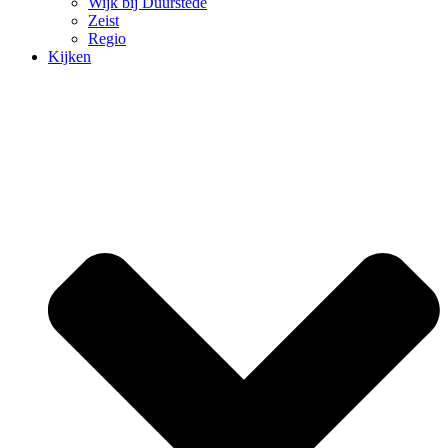
Wijk bij Duurstede
Zeist
Regio
Kijken