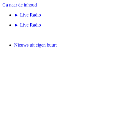
Ga naar de inhoud
► Live Radio
► Live Radio
Nieuws uit eigen buurt