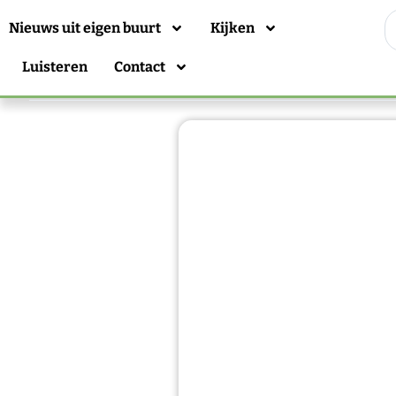
Nieuws uit eigen buurt
Kijken
Luisteren
Contact