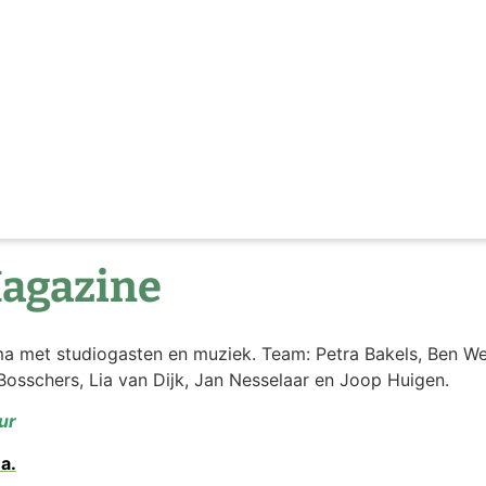
Magazine
a met studiogasten en muziek. Team: Petra Bakels, Ben We
Bosschers, Lia van Dijk, Jan Nesselaar en Joop Huigen.
ur
a.