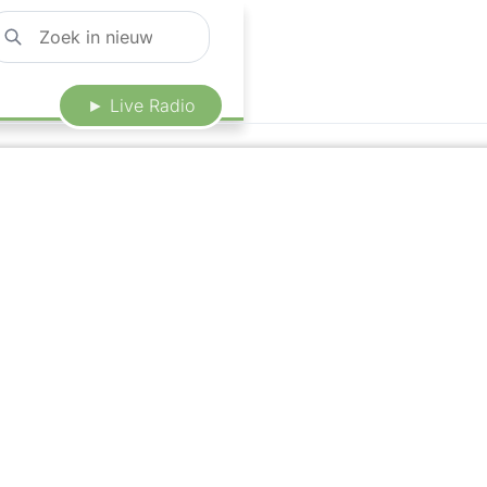
► Live Radio