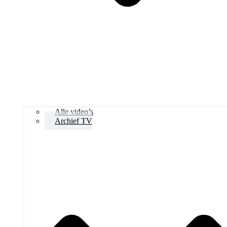
Alle video’s
Archief TV