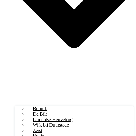
Bunnik
De Bilt
Utrechtse Heuvelrug
Wijk bij Duurstede
Zeist
Regio