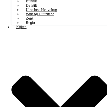
Bunnik
De Bilt
Utrechtse Heuvelrug
Wijk bij Duurstede
Zeist
Regio
Kijken