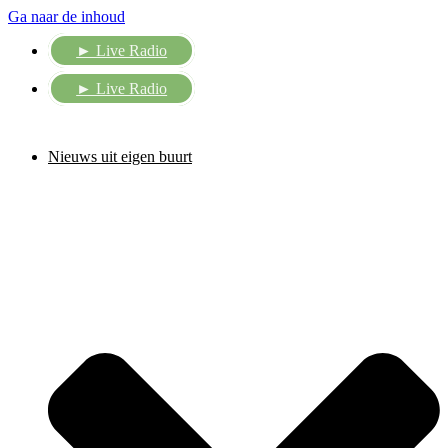
Ga naar de inhoud
► Live Radio
► Live Radio
Nieuws uit eigen buurt