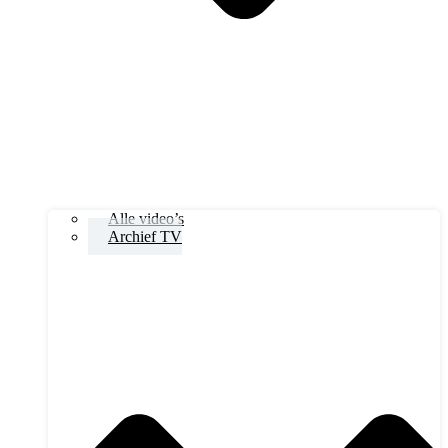
Alle video’s
Archief TV