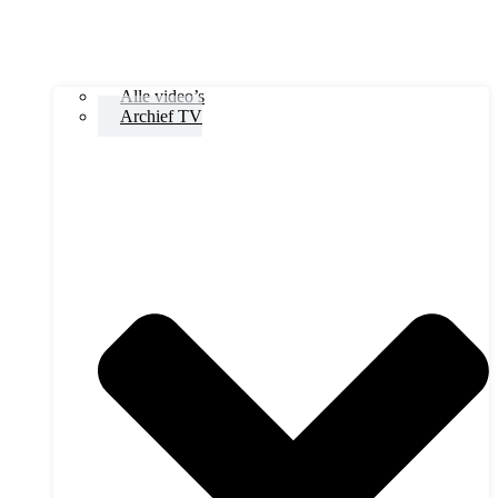
Alle video’s
Archief TV