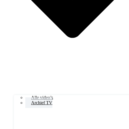
Alle video’s
Archief TV