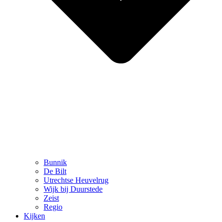
Bunnik
De Bilt
Utrechtse Heuvelrug
Wijk bij Duurstede
Zeist
Regio
Kijken