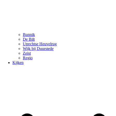
Bunnik
De Bilt
Utrechtse Heuvelrug
Wijk bij Duurstede
Zeist
Regio
Kijken