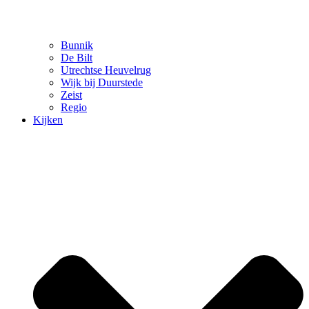
Bunnik
De Bilt
Utrechtse Heuvelrug
Wijk bij Duurstede
Zeist
Regio
Kijken