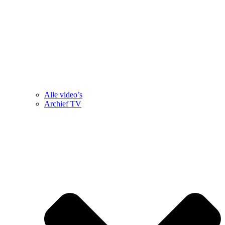
Alle video’s
Archief TV