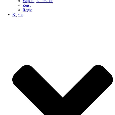
Wijk bij Duurstede
Zeist
Regio
Kijken