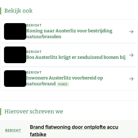
Bekijk ook
BERICHT
→
Koning naar Austerliz voor bestrijding
natuurbranden
BERICHT
→
Bos Austerlitz krijgt er zesduizend bomen bij
BERICHT
→
Inwoners Austerlitz voorbereid op
natuurbrand
VIDEO
Hierover schreven we
Brand flatwoning door ontplofte accu
BERICHT
fatbike