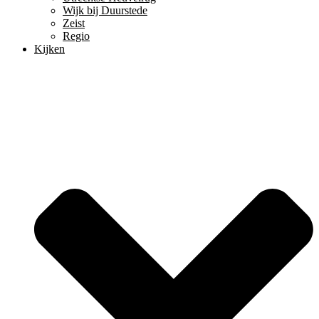
Wijk bij Duurstede
Zeist
Regio
Kijken