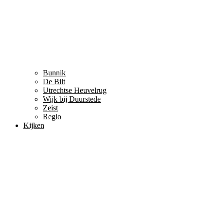
Bunnik
De Bilt
Utrechtse Heuvelrug
Wijk bij Duurstede
Zeist
Regio
Kijken