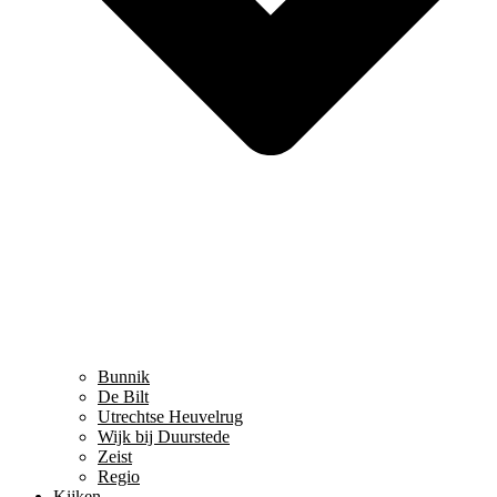
Bunnik
De Bilt
Utrechtse Heuvelrug
Wijk bij Duurstede
Zeist
Regio
Kijken