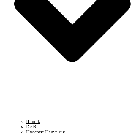
Bunnik
De Bilt
Utrechtse Heuvelrug