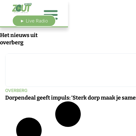
► Live Radio
Het nieuws uit
overberg
OVERBERG
Dorpendeal geeft impuls: ‘Sterk dorp maak je same