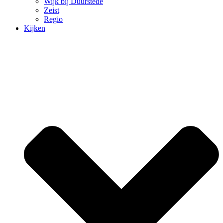
Wijk bij Duurstede
Zeist
Regio
Kijken