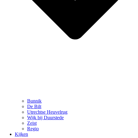
Bunnik
De Bilt
Utrechtse Heuvelrug
Wijk bij Duurstede
Zeist
Regio
Kijken