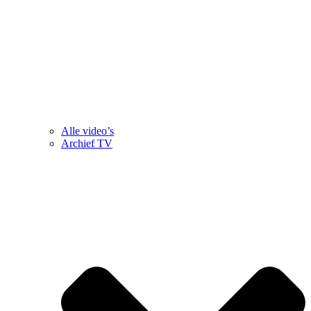
Alle video’s
Archief TV