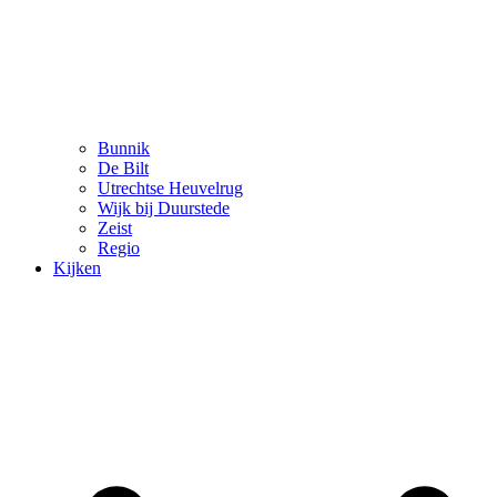
Bunnik
De Bilt
Utrechtse Heuvelrug
Wijk bij Duurstede
Zeist
Regio
Kijken