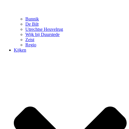
Bunnik
De Bilt
Utrechtse Heuvelrug
Wijk bij Duurstede
Zeist
Regio
Kijken