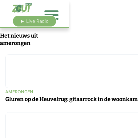
► Live Radio
Het nieuws uit
amerongen
AMERONGEN
Gluren op de Heuvelrug: gitaarrock in de woonkam