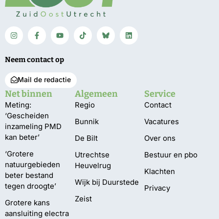
Neem contact op
Mail de redactie
Net binnen
Algemeen
Service
Meting:
Regio
Contact
‘Gescheiden
Bunnik
Vacatures
inzameling PMD
kan beter’
De Bilt
Over ons
‘Grotere
Utrechtse
Bestuur en pbo
natuurgebieden
Heuvelrug
Klachten
beter bestand
Wijk bij Duurstede
tegen droogte’
Privacy
Zeist
Grotere kans
aansluiting electra