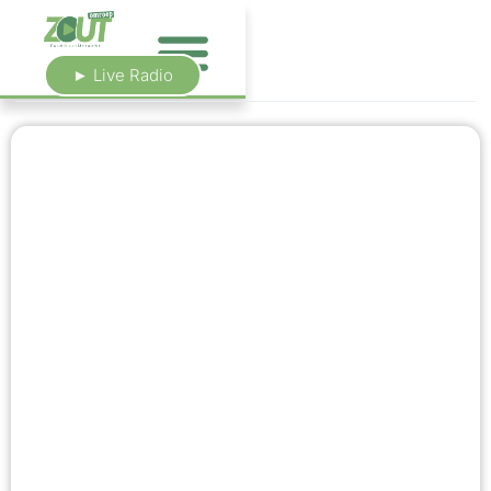
► Live Radio