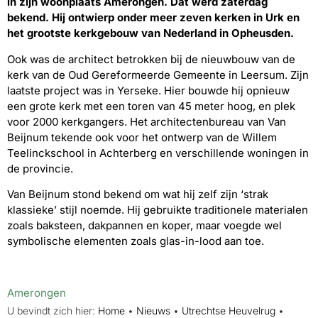
in zijn woonplaats Amerongen. Dat werd zaterdag
bekend. Hij ontwierp onder meer zeven kerken in Urk en
het grootste kerkgebouw van Nederland in Opheusden.
Ook was de architect betrokken bij de nieuwbouw van de
kerk van de Oud Gereformeerde Gemeente in Leersum. Zijn
laatste project was in Yerseke. Hier bouwde hij opnieuw
een grote kerk met een toren van 45 meter hoog, en plek
voor 2000 kerkgangers. Het architectenbureau van Van
Beijnum tekende ook voor het ontwerp van de Willem
Teelinckschool in Achterberg en verschillende woningen in
de provincie.
Van Beijnum stond bekend om wat hij zelf zijn ‘strak
klassieke’ stijl noemde. Hij gebruikte traditionele materialen
zoals baksteen, dakpannen en koper, maar voegde wel
symbolische elementen zoals glas-in-lood aan toe.
Amerongen
U bevindt zich hier:
Home
•
Nieuws
•
Utrechtse Heuvelrug
•