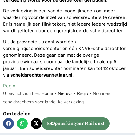
De verkiezing is een van de mogelijkheden om meer
waardering voor de inzet van scheidsrechters te creëren.
Er is namelijk een flink tekort, niet iedere iedere wedstrijd
wordt gefloten door een geregistreerde scheidsrechter.
Uit de provincie Utrecht word één
verenigingsscheidsrechter en één KNVB-scheidsrechter
genomineerd. Deze gaan dan met de overige
provinciewinnaars door naar de landelijke finale op 5
januari. Een scheidsrechter nomineren kan tot 12 oktober
via
scheidsrechtervanhetjaar.nl
.
Regio
U bevindt zich hier:
Home
•
Nieuws
•
Regio
•
Nomineer
scheidsrechters voor landelijke verkiezing
Om te delen
Opmerkingen? Mail ons!