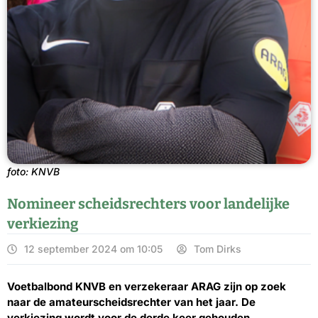
foto: KNVB
Nomineer scheidsrechters voor landelijke
verkiezing
12 september 2024 om 10:05
Tom Dirks
Voetbalbond KNVB en verzekeraar ARAG zijn op zoek
naar de amateurscheidsrechter van het jaar. De
verkiezing wordt voor de derde keer gehouden.