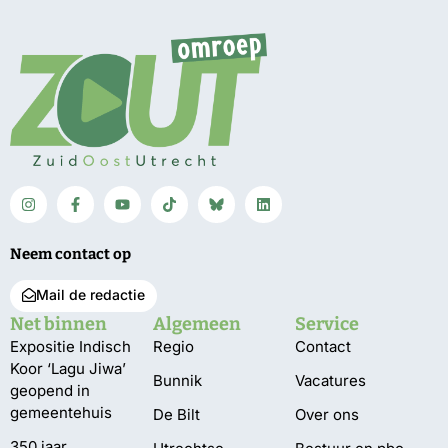
Neem contact op
Mail de redactie
Net binnen
Algemeen
Service
Expositie Indisch
Regio
Contact
Koor ‘Lagu Jiwa’
Bunnik
Vacatures
geopend in
gemeentehuis
De Bilt
Over ons
350 jaar