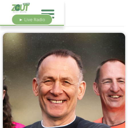
► Live Radio