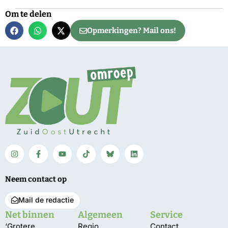
Om te delen
Opmerkingen? Mail ons!
Neem contact op
Mail de redactie
Net binnen
Algemeen
Service
‘Grotere
Regio
Contact