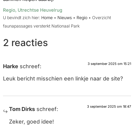
Regio
,
Utrechtse Heuvelrug
U bevindt zich hier:
Home
•
Nieuws
•
Regio
•
Overzicht
faunapassages versterkt Nationaal Park
2 reacties
3 september 2025 om 15:21
Harke
schreef:
Leuk bericht misschien een linkje naar de site?
3 september 2025 om 18:47
Tom Dirks
schreef:
Zeker, goed idee!