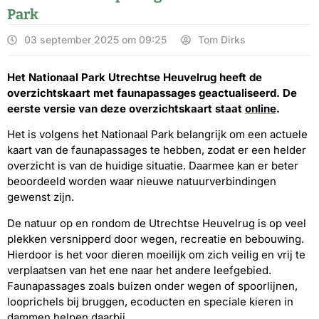
Park
03 september 2025 om 09:25
Tom Dirks
Het Nationaal Park Utrechtse Heuvelrug heeft de
overzichtskaart met faunapassages geactualiseerd. De
eerste versie van deze overzichtskaart staat
online
.
Het is volgens het Nationaal Park belangrijk om een actuele
kaart van de faunapassages te hebben, zodat er een helder
overzicht is van de huidige situatie. Daarmee kan er beter
beoordeeld worden waar nieuwe natuurverbindingen
gewenst zijn.
De natuur op en rondom de Utrechtse Heuvelrug is op veel
plekken versnipperd door wegen, recreatie en bebouwing.
Hierdoor is het voor dieren moeilijk om zich veilig en vrij te
verplaatsen van het ene naar het andere leefgebied.
Faunapassages zoals buizen onder wegen of spoorlijnen,
looprichels bij bruggen, ecoducten en speciale kieren in
dammen helpen daarbij.