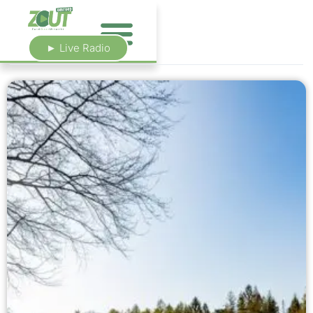
► Live Radio