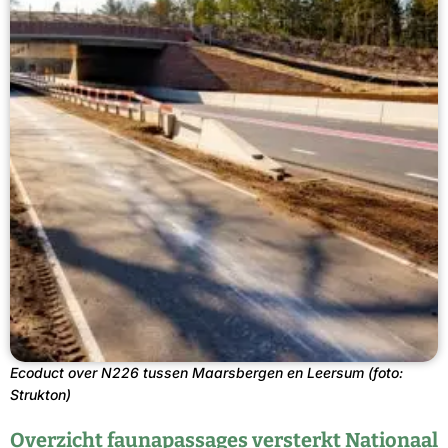
Ecoduct over N226 tussen Maarsbergen en Leersum (foto:
Strukton)
Overzicht faunapassages versterkt Nationaal