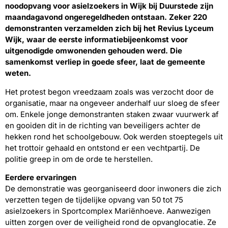
noodopvang voor asielzoekers in Wijk bij Duurstede zijn
maandagavond ongeregeldheden ontstaan. Zeker 220
demonstranten verzamelden zich bij het Revius Lyceum
Wijk, waar de eerste informatiebijeenkomst voor
uitgenodigde omwonenden gehouden werd. Die
samenkomst verliep in goede sfeer, laat de gemeente
weten.
Het protest begon vreedzaam zoals was verzocht door de
organisatie, maar na ongeveer anderhalf uur sloeg de sfeer
om. Enkele jonge demonstranten staken zwaar vuurwerk af
en gooiden dit in de richting van beveiligers achter de
hekken rond het schoolgebouw. Ook werden stoeptegels uit
het trottoir gehaald en ontstond er een vechtpartij. De
politie greep in om de orde te herstellen.
Eerdere ervaringen
De demonstratie was georganiseerd door inwoners die zich
verzetten tegen de tijdelijke opvang van 50 tot 75
asielzoekers in Sportcomplex Mariënhoeve. Aanwezigen
uitten zorgen over de veiligheid rond de opvanglocatie. Ze