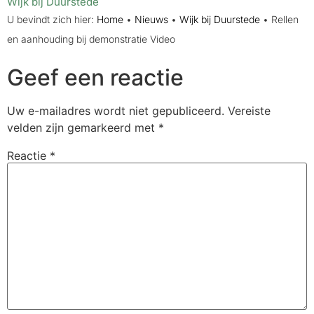
Wijk bij Duurstede
U bevindt zich hier:
Home
•
Nieuws
•
Wijk bij Duurstede
•
Rellen
en aanhouding bij demonstratie Video
Geef een reactie
Uw e-mailadres wordt niet gepubliceerd.
Vereiste
velden zijn gemarkeerd met
*
Reactie
*