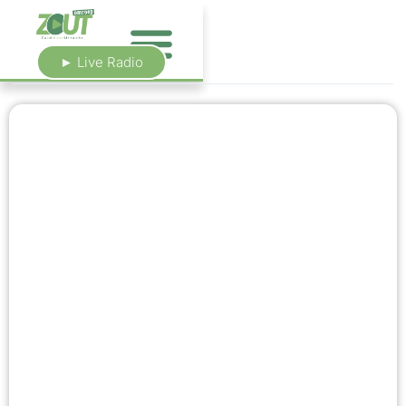
► Live Radio