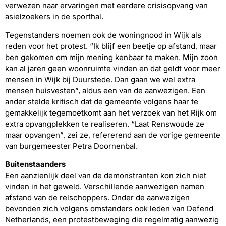
verwezen naar ervaringen met eerdere crisisopvang van
asielzoekers in de sporthal.
Tegenstanders noemen ook de woningnood in Wijk als
reden voor het protest. “Ik blijf een beetje op afstand, maar
ben gekomen om mijn mening kenbaar te maken. Mijn zoon
kan al jaren geen woonruimte vinden en dat geldt voor meer
mensen in Wijk bij Duurstede. Dan gaan we wel extra
mensen huisvesten”, aldus een van de aanwezigen.
Een
ander stelde kritisch dat de gemeente volgens haar te
gemakkelijk tegemoetkomt aan het verzoek van het Rijk om
extra opvangplekken te realiseren. “Laat Renswoude ze
maar opvangen”, zei ze, refererend aan de vorige gemeente
van burgemeester Petra Doornenbal.
Buitenstaanders
Een aanzienlijk deel van de demonstranten kon zich niet
vinden in het geweld. Verschillende aanwezigen namen
afstand van de relschoppers. Onder de aanwezigen
bevonden zich volgens omstanders ook leden van Defend
Netherlands, een protestbeweging die regelmatig aanwezig