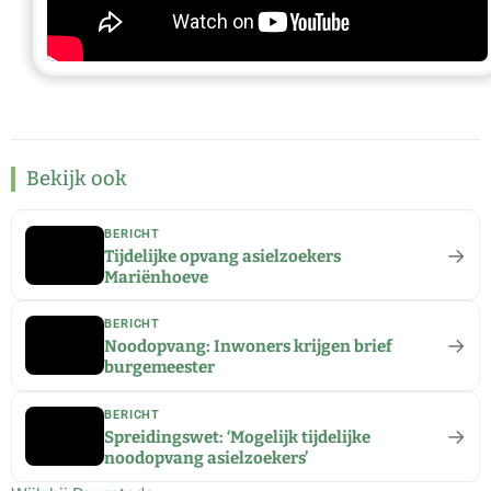
Bekijk ook
BERICHT
→
Tijdelijke opvang asielzoekers
Mariënhoeve
BERICHT
→
Noodopvang: Inwoners krijgen brief
burgemeester
BERICHT
→
Spreidingswet: ‘Mogelijk tijdelijke
noodopvang asielzoekers’