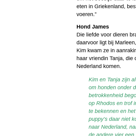
eten in Griekenland, be
voeren.”
Hond James
Die liefde voor dieren 
daarvoor ligt bij Marlee
Kim kwam ze in aanraking
haar vriendin Tanja, die 
Nederland komen.
Kim en Tanja zijn al
om honden onder de
betrokkenheid bego
op Rhodos en trof 
te bekennen en het
puppy’s daar niet k
naar Nederland, na
de andere vier een 