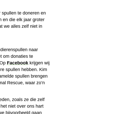
 spullen te doneren en
 en die elk jaar groter
 we alles zelf niet in
 dierenspullen naar
t om donaties te
 “Op
Facebook
krijgen wij
ere spullen hebben. Kim
zamelde spullen brengen
imal Rescue, waar zo’n
eden, zoals ze die zelf
het niet over ons hart
 we bijvoorbeeld gaan