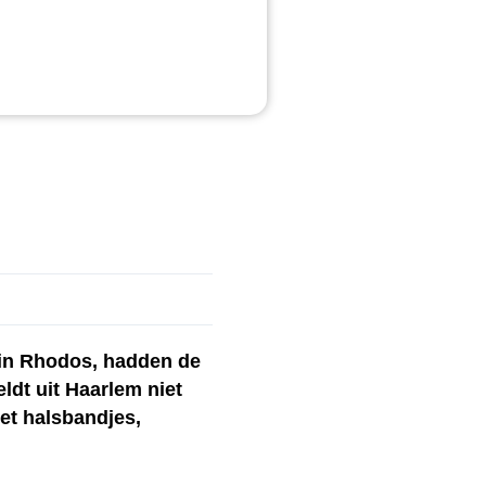
l in Rhodos, hadden de
ldt uit Haarlem niet
et halsbandjes,