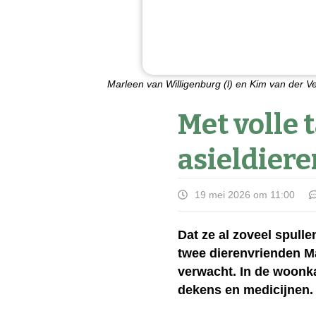
Marleen van Willigenburg (l) en Kim van der Ve
Met volle 
asieldiere
19 mei 2026 om 11:00
Dat ze al zoveel spull
twee dierenvrienden Ma
verwacht. In de woonka
dekens en medicijnen.