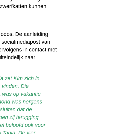
 zwerfkatten kunnen
hodos. De aanleiding
n socialmediapost van
ervolgens in contact met
iteindelijk naar
ia zet Kim zich in
 vinden. Die
a was op vakantie
rhond was nergens
luiten dat de
oen zij terugging
el beloofd ook voor
 Tanja. De vier