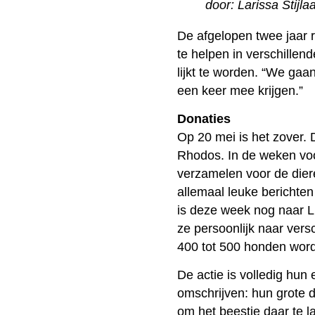
door: Larissa Stijla
De afgelopen twee jaar 
te helpen in verschillend
lijkt te worden. “We gaa
een keer mee krijgen.”
Donaties
Op 20 mei is het zover. 
Rhodos. In de weken voo
verzamelen voor de diere
allemaal leuke berichte
is deze week nog naar L
ze persoonlijk naar ver
400 tot 500 honden wor
De actie is volledig hun 
omschrijven: hun grote d
om het beestje daar te l