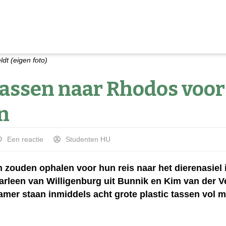
ldt (eigen foto)
tassen naar Rhodos voor
n
Een reactie
Studenten HU
en zouden ophalen voor hun reis naar het dierenasie
rleen van Willigenburg uit Bunnik en Kim van der Ve
mer staan inmiddels acht grote plastic tassen vol m