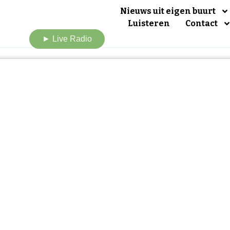
Nieuws uit eigen buurt
Luisteren
Contact
► Live Radio