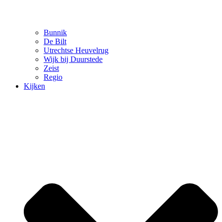
Bunnik
De Bilt
Utrechtse Heuvelrug
Wijk bij Duurstede
Zeist
Regio
Kijken