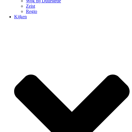
Wijk bij Duurstede
Zeist
Regio
Kijken