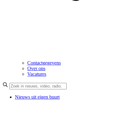
Contactgegevens
Over ons
Vacatures
Nieuws uit eigen buurt