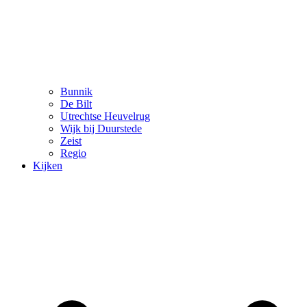
Bunnik
De Bilt
Utrechtse Heuvelrug
Wijk bij Duurstede
Zeist
Regio
Kijken