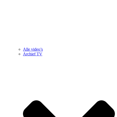
Alle video’s
Archief TV