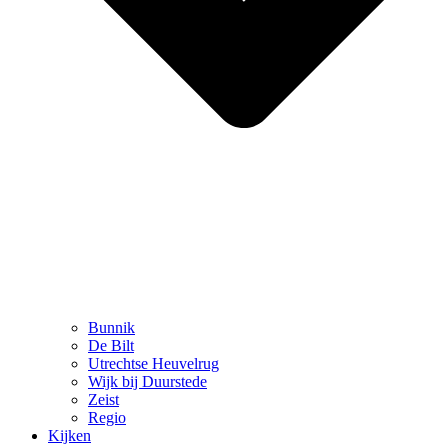
Bunnik
De Bilt
Utrechtse Heuvelrug
Wijk bij Duurstede
Zeist
Regio
Kijken