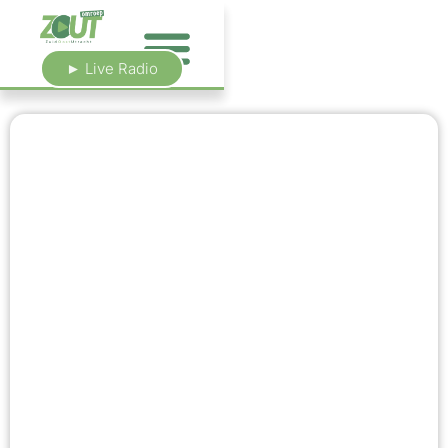
► Live Radio