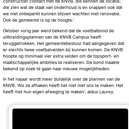
constructief contact met de KNVB, die kennen de locatie,
die zien wat de staat van onderhoud is en snappen ook dat
we niet onbeperkt kunnen blijven wachten met renovatie.
Ook de gemeente is op de hoogte.’
Oktober vorig jaar werd bekend dat de voetbalbond de
uitbreidingsplannen van de KNVB Campus heeft
teruggetrokken. Het gemeentebestuur had aangegeven dat
er slechts twee voetbalvelden bij kunnen komen. De KNVB
hoopte op minimaal vier extra velden om de topsport- en
maatschappelijke ambities te realiseren. De bond maakte
bekend op zoek te gaan naar nieuwe mogelijkheden.
In het najaar wordt meer duidelijk over de plannen van de
KNVB. ‘Als ze afhaken heeft het niet met ons te maken. Het
heeft met hun eigen afweging te maken’, aldus Laurey.