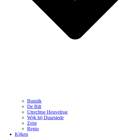
Bunnik
De Bilt
Utrechtse Heuvelrug
Wijk bij Duurstede
Zeist
Regio
Kijken