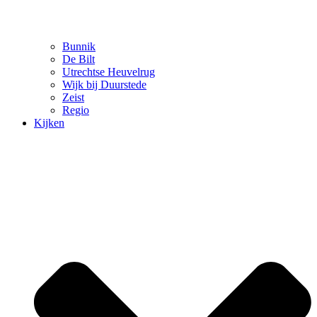
Bunnik
De Bilt
Utrechtse Heuvelrug
Wijk bij Duurstede
Zeist
Regio
Kijken