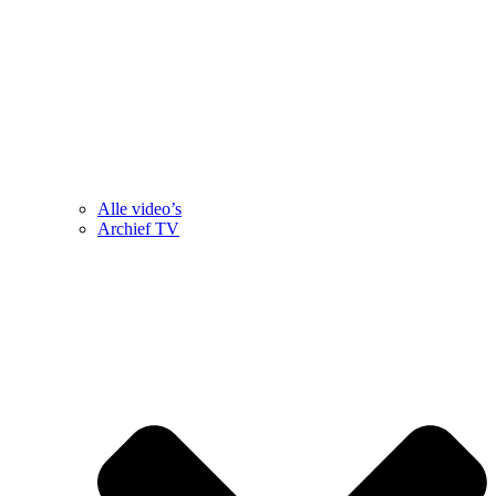
Alle video’s
Archief TV