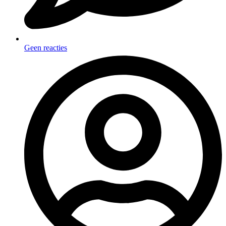
Geen reacties