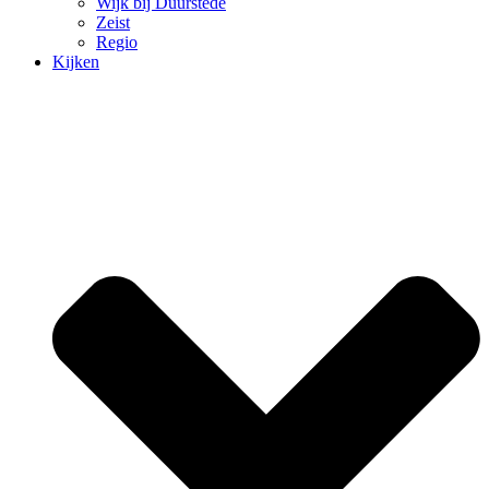
Wijk bij Duurstede
Zeist
Regio
Kijken