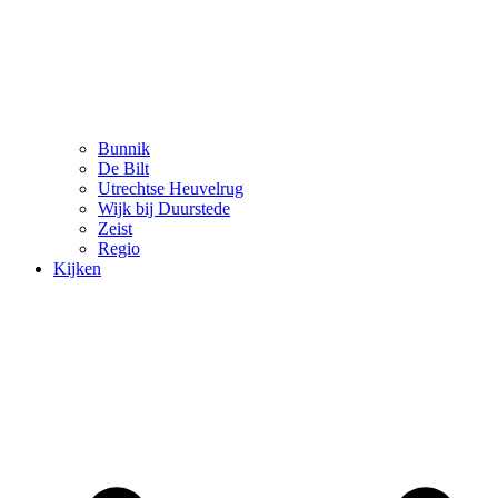
Bunnik
De Bilt
Utrechtse Heuvelrug
Wijk bij Duurstede
Zeist
Regio
Kijken