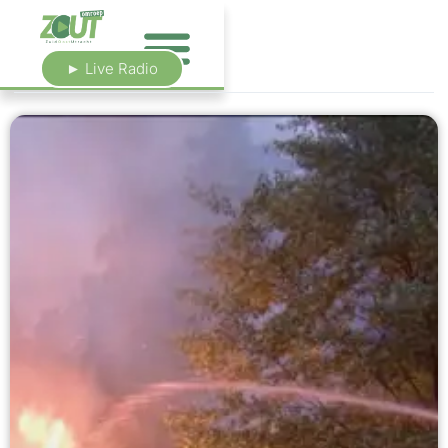
► Live Radio