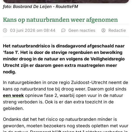
foto: Bosbrand De Leijen - RouletteFM
Kans op natuurbranden weer afgenomen
03 juni 2026 om 08:44
Geen reacties
Redactie
Het natuurbrandrisico is dinsdagavond afgeschaald naar
‘fase 1’. Het is door de stevige regenbuien en bewolking
minder droog in de natuur en volgens de Veiligheidsregio
Utrecht zijn er daarom geen extra maatregelen meer
nodig.
In natuurgebieden in onze regio Zuidoost-Utrecht neemt de
kans op natuurbrand toe bij droog weer. Daarom gold sinds
een week
opnieuw fase 2, waarbij open vuur in de natuur
streng verboden is. Ook is er dan extra toezicht in de
gebieden.
Ondanks dat het het risico op natuurbranden minder is
geworden, moeten bezoekers nog steeds opletten met vuur