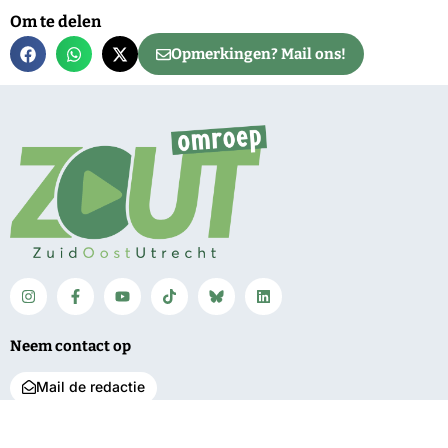
Om te delen
Opmerkingen? Mail ons!
Neem contact op
Mail de redactie
Net binnen
Algemeen
Service
Expositie Indisch
Regio
Contact