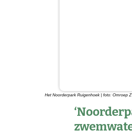
Het Noorderpark Ruigenhoek | foto: Omroep
‘Noorderp
zwemwate