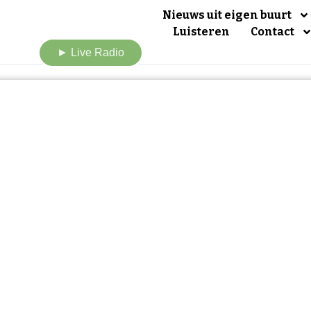
Nieuws uit eigen buurt
Luisteren
Contact
► Live Radio