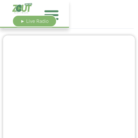
► Live Radio