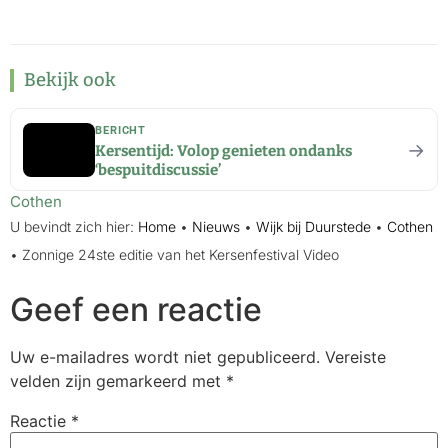
Bekijk ook
BERICHT
→
Kersentijd: Volop genieten ondanks
‘bespuitdiscussie’
Cothen
U bevindt zich hier:
Home
•
Nieuws
•
Wijk bij Duurstede
•
Cothen
•
Zonnige 24ste editie van het Kersenfestival Video
Geef een reactie
Uw e-mailadres wordt niet gepubliceerd.
Vereiste
velden zijn gemarkeerd met
*
Reactie
*