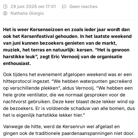
29 juni 2026 om 17:01
Geen reacties
Nathalie Giorgio
Het is weer Kersenseizoen en zoals ieder jaar wordt dan
ook het Kersenfestival gehouden. In het laatste weekend
van juni kunnen bezoekers genieten van de markt,
muziek, het terras en natuurlijk: kersen. “Het is gewoon
harstikke leuk”, zegt Eric Vernooij van de organisatie
enthousiast.
Ook tijdens het evenement afgelopen weekend was er een
hitteprotocol ingezet. “We hebben waterpunten gecreëerd
op verschillende plekken”, aldus Vernooij. “We hebben een
hele grote ventilator, die we normaal gesproken voor de
nachtvorst gebruiken. Deze keer blaast deze lekker wind op
de bezoekers. Er is voldoende schaduw van alle bomen, dus
het is eigenlijk hartstikke lekker hier.”
Vanwege de hitte, werd de Kersenrun wel afgelast en
gingen ook de traditionele paardenaanspanningen niet door.