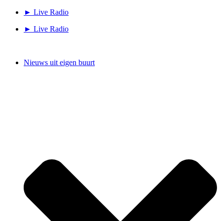
Ga
► Live Radio
naar
► Live Radio
de
inhoud
Nieuws uit eigen buurt