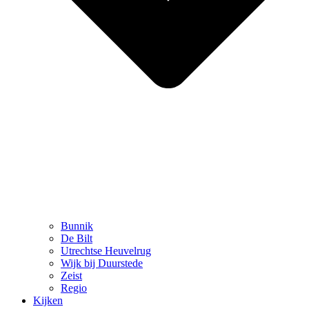
Bunnik
De Bilt
Utrechtse Heuvelrug
Wijk bij Duurstede
Zeist
Regio
Kijken