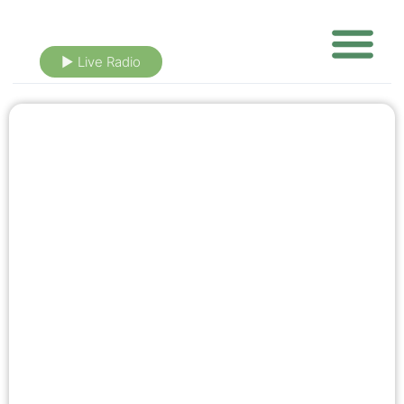
► Live Radio
Nieuws uit eigen buurt