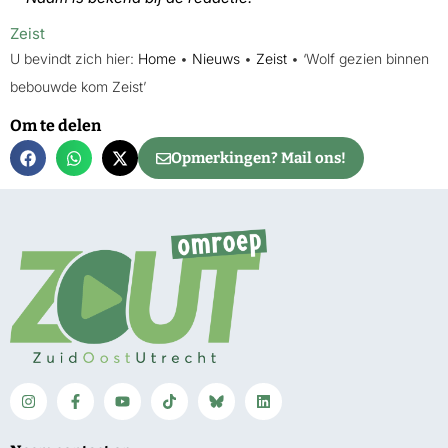
Zeist
U bevindt zich hier:
Home
•
Nieuws
•
Zeist
•
‘Wolf gezien binnen
bebouwde kom Zeist’
Om te delen
Opmerkingen? Mail ons!