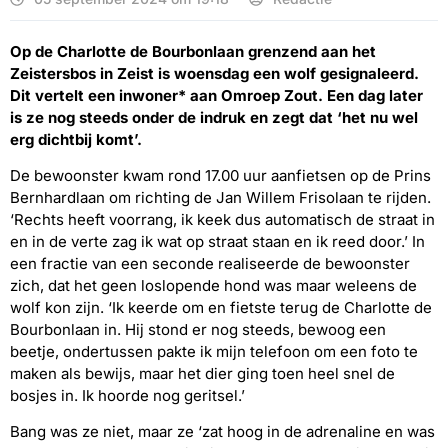
Op de Charlotte de Bourbonlaan grenzend aan het
Zeistersbos in Zeist is woensdag een wolf gesignaleerd.
Dit vertelt een inwoner* aan Omroep Zout. Een dag later
is ze nog steeds onder de indruk en zegt dat ‘het nu wel
erg dichtbij komt’.
De bewoonster kwam rond 17.00 uur aanfietsen op de Prins
Bernhardlaan om richting de Jan Willem Frisolaan te rijden.
‘Rechts heeft voorrang, ik keek dus automatisch de straat in
en in de verte zag ik wat op straat staan en ik reed door.’ In
een fractie van een seconde realiseerde de bewoonster
zich, dat het geen loslopende hond was maar weleens de
wolf kon zijn. ‘Ik keerde om en fietste terug de Charlotte de
Bourbonlaan in. Hij stond er nog steeds, bewoog een
beetje, ondertussen pakte ik mijn telefoon om een foto te
maken als bewijs, maar het dier ging toen heel snel de
bosjes in. Ik hoorde nog geritsel.’
Bang was ze niet, maar ze ‘zat hoog in de adrenaline en was