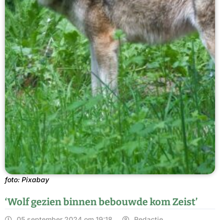
foto: Pixabay
‘Wolf gezien binnen bebouwde kom Zeist’
05 september 2024 om 19:18
Redactie