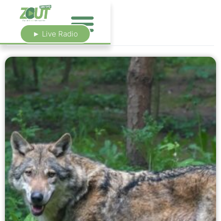
► Live Radio