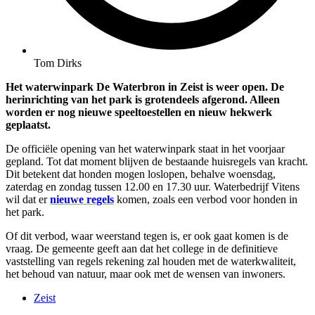
Tom Dirks
Het waterwinpark De Waterbron in Zeist is weer open. De
herinrichting van het park is grotendeels afgerond. Alleen
worden er nog nieuwe speeltoestellen en nieuw hekwerk
geplaatst.
De officiële opening van het waterwinpark staat in het voorjaar
gepland. Tot dat moment blijven de bestaande huisregels van kracht.
Dit betekent dat honden mogen loslopen, behalve woensdag,
zaterdag en zondag tussen 12.00 en 17.30 uur. Waterbedrijf Vitens
wil dat er
nieuwe regels
komen, zoals een verbod voor honden in
het park.
Of dit verbod, waar weerstand tegen is, er ook gaat komen is de
vraag. De gemeente geeft aan dat het college in de definitieve
vaststelling van regels rekening zal houden met de waterkwaliteit,
het behoud van natuur, maar ook met de wensen van inwoners.
Zeist