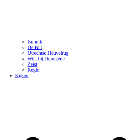
Bunnik
De Bilt
Utrechtse Heuvelrug
Wijk bij Duurstede
Zeist
Regio
Kijken