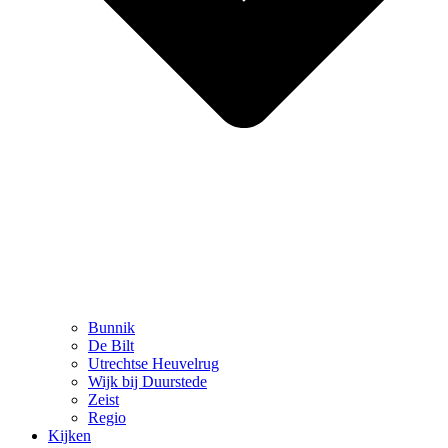
Bunnik
De Bilt
Utrechtse Heuvelrug
Wijk bij Duurstede
Zeist
Regio
Kijken