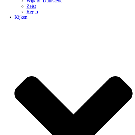
Wijk bij Duurstede
Zeist
Regio
Kijken