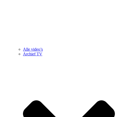
Alle video’s
Archief TV