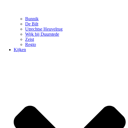
Bunnik
De Bilt
Utrechtse Heuvelrug
Wijk bij Duurstede
Zeist
Regio
Kijken