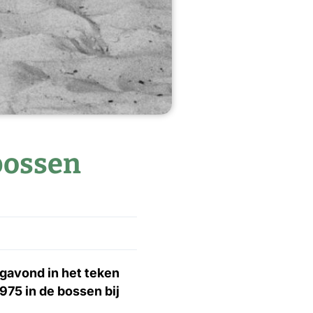
bossen
agavond in het teken
975 in de bossen bij