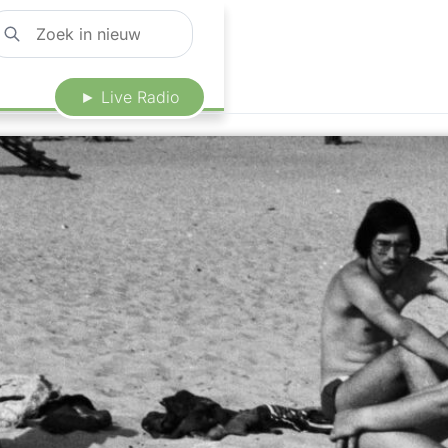
► Live Radio