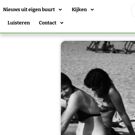
Nieuws uit eigen buurt
Kijken
Luisteren
Contact