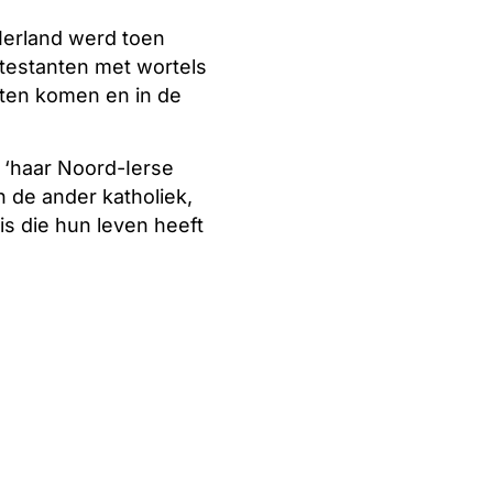
Ierland werd toen
testanten met wortels
aten komen en in de
e ‘haar Noord-Ierse
 de ander katholiek,
is die hun leven heeft