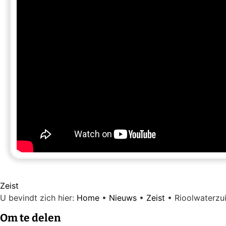
Zeist
U bevindt zich hier:
Home
•
Nieuws
•
Zeist
•
Rioolwaterzu
Om te delen