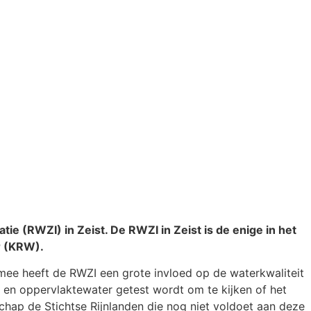
e (RWZI) in Zeist. De RWZI in Zeist is de enige in het
r (KRW).
ermee heeft de RWZI een grote invloed op de waterkwaliteit
- en oppervlaktewater getest wordt om te kijken of het
hap de Stichtse Rijnlanden die nog niet voldoet aan deze