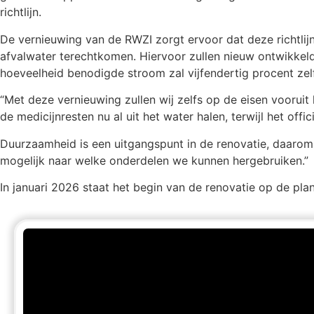
richtlijn.
De vernieuwing van de RWZI zorgt ervoor dat deze richtlij
afvalwater terechtkomen. Hiervoor zullen nieuw ontwikke
hoeveelheid benodigde stroom zal vijfendertig procent z
“Met deze vernieuwing zullen wij zelfs op de eisen voorui
de medicijnresten nu al uit het water halen, terwijl het offic
Duurzaamheid is een uitgangspunt in de renovatie, daarom z
mogelijk naar welke onderdelen we kunnen hergebruiken.”
In januari 2026 staat het begin van de renovatie op de pla