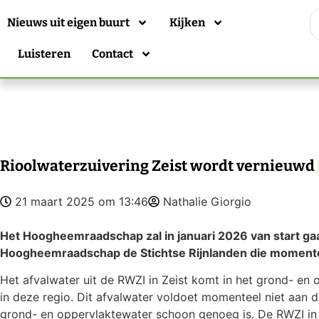
Nieuws uit eigen buurt
Kijken
Luisteren
Contact
Rioolwaterzuivering Zeist wordt vernieuwd
21 maart 2025 om 13:46
Nathalie Giorgio
Het Hoogheemraadschap zal in januari 2026 van start gaan
Hoogheemraadschap de Stichtse Rijnlanden die momentee
Het afvalwater uit de RWZI in Zeist komt in het grond- en 
in deze regio. Dit afvalwater voldoet momenteel niet aan 
grond- en oppervlaktewater schoon genoeg is. De RWZI in 