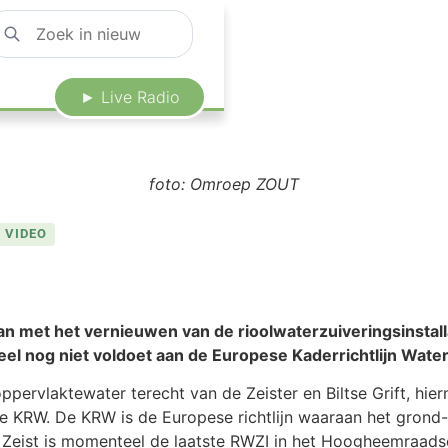
► Live Radio
foto: Omroep ZOUT
VIDEO
 met het vernieuwen van de rioolwaterzuiveringsinstallati
l nog niet voldoet aan de Europese Kaderrichtlijn Wate
oppervlaktewater terecht van de Zeister en Biltse Grift, hi
de KRW. De KRW is de Europese richtlijn waaraan het grond
Zeist is momenteel de laatste RWZI in het Hoogheemraadsc