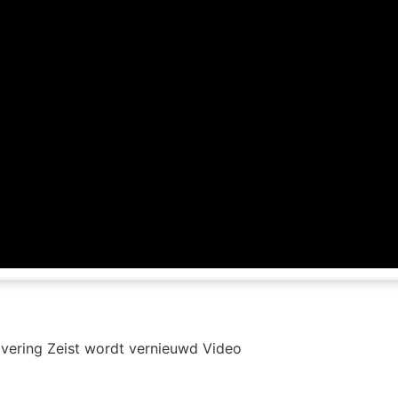
ivering Zeist wordt vernieuwd Video