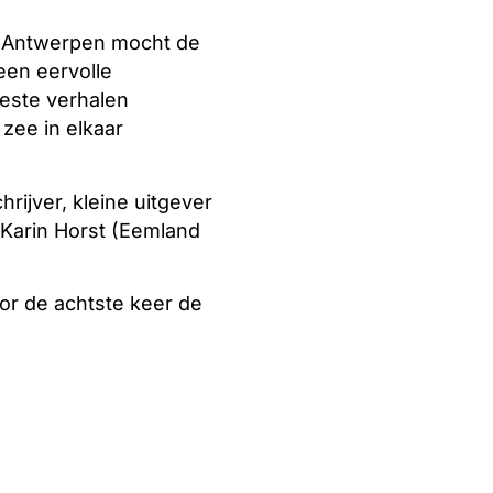
it Antwerpen mocht de
een eervolle
beste verhalen
zee in elkaar
hrijver, kleine uitgever
n Karin Horst (Eemland
or de achtste keer de