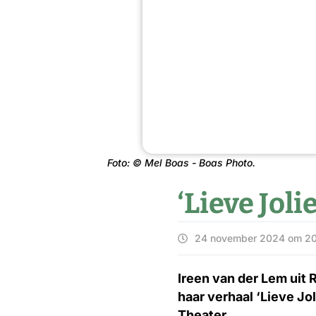
Foto: © Mel Boas - Boas Photo.
‘Lieve Jol
24 november 2024 om 2
Ireen van der Lem uit 
haar verhaal ‘Lieve Jo
Theater.