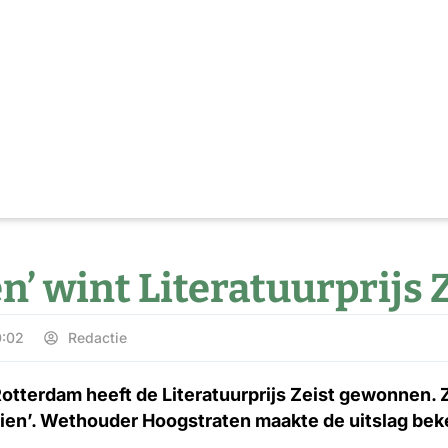
ien’ wint Literatuurprijs
0:02
Redactie
Rotterdam heeft de Literatuurprijs Zeist gewonnen. Zi
lien’. Wethouder Hoogstraten maakte de uitslag bek