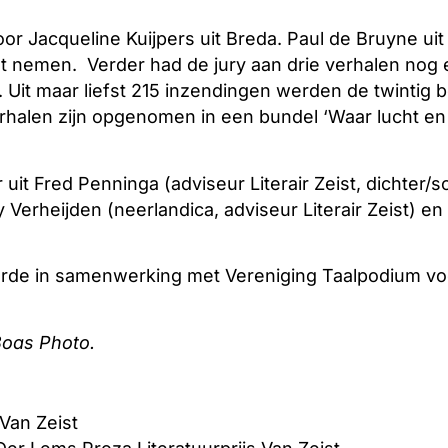
or Jacqueline Kuijpers uit Breda. Paul de Bruyne u
st nemen. Verder had de jury aan drie verhalen nog 
Uit maar liefst 215 inzendingen werden de twintig 
halen zijn opgenomen in een bundel ‘Waar lucht en 
 uit Fred Penninga (adviseur Literair Zeist, dichter/sc
 Verheijden (neerlandica, adviseur Literair Zeist) e
eerde in samenwerking met Vereniging Taalpodium vo
Boas Photo.