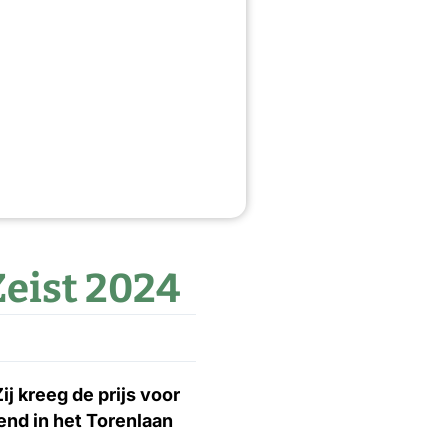
 Zeist 2024
j kreeg de prijs voor
end in het Torenlaan