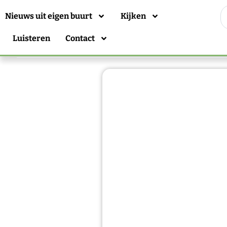
Nieuws uit eigen buurt
Kijken
Luisteren
Contact