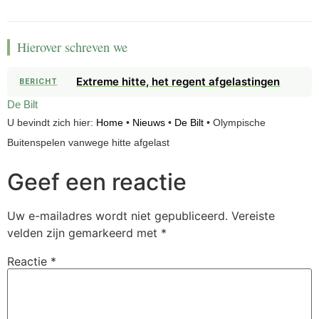
Hierover schreven we
Extreme hitte, het regent afgelastingen
BERICHT
De Bilt
U bevindt zich hier:
Home
•
Nieuws
•
De Bilt
•
Olympische
Buitenspelen vanwege hitte afgelast
Geef een reactie
Uw e-mailadres wordt niet gepubliceerd.
Vereiste
velden zijn gemarkeerd met
*
Reactie
*