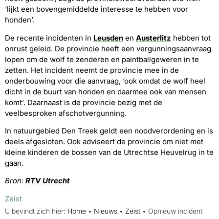
‘lijkt een bovengemiddelde interesse te hebben voor
honden’.
De recente incidenten in
Leusden
en
Austerlitz
hebben tot
onrust geleid. De provincie heeft een vergunningsaanvraag
lopen om de wolf te zenderen en paintballgeweren in te
zetten. Het incident neemt de provincie mee in de
onderbouwing voor die aanvraag, ‘ook omdat de wolf heel
dicht in de buurt van honden en daarmee ook van mensen
komt’. Daarnaast is de provincie bezig met de
veelbesproken afschotvergunning.
In natuurgebied Den Treek geldt een noodverordening en is
deels afgesloten. Ook adviseert de provincie om niet met
kleine kinderen de bossen van de Utrechtse Heuvelrug in te
gaan.
Bron:
RTV Utrecht
Zeist
U bevindt zich hier:
Home
•
Nieuws
•
Zeist
•
Opnieuw incident