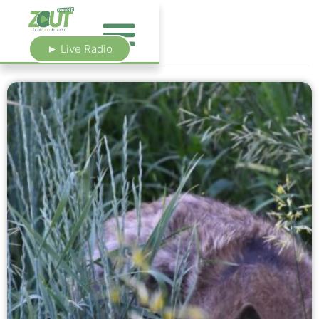
► Live Radio