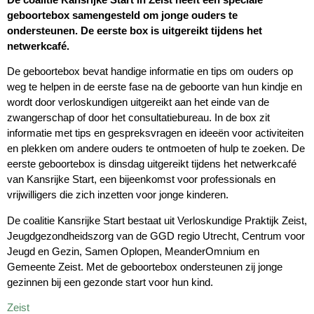
geboortebox samengesteld om jonge ouders te
ondersteunen. De eerste box is uitgereikt tijdens het
netwerkcafé.
De geboortebox bevat handige informatie en tips om ouders op
weg te helpen in de eerste fase na de geboorte van hun kindje en
wordt door verloskundigen uitgereikt aan het einde van de
zwangerschap of door het consultatiebureau. In de box zit
informatie met tips en gespreksvragen en ideeën voor activiteiten
en plekken om andere ouders te ontmoeten of hulp te zoeken. De
eerste geboortebox is dinsdag uitgereikt tijdens het netwerkcafé
van Kansrijke Start, een bijeenkomst voor professionals en
vrijwilligers die zich inzetten voor jonge kinderen.
De coalitie Kansrijke Start bestaat uit Verloskundige Praktijk Zeist,
Jeugdgezondheidszorg van de GGD regio Utrecht, Centrum voor
Jeugd en Gezin, Samen Oplopen, MeanderOmnium en
Gemeente Zeist. Met de geboortebox ondersteunen zij jonge
gezinnen bij een gezonde start voor hun kind.
Zeist