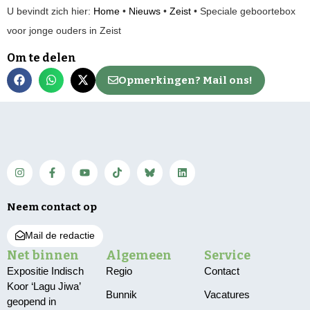
U bevindt zich hier:
Home
•
Nieuws
•
Zeist
•
Speciale geboortebox
voor jonge ouders in Zeist
Om te delen
Opmerkingen? Mail ons!
Neem contact op
Mail de redactie
Net binnen
Algemeen
Service
Expositie Indisch
Regio
Contact
Koor ‘Lagu Jiwa’
Bunnik
Vacatures
geopend in