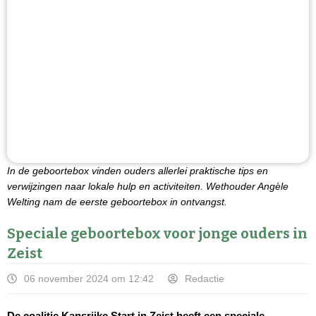
In de geboortebox vinden ouders allerlei praktische tips en
verwijzingen naar lokale hulp en activiteiten. Wethouder Angèle
Welting nam de eerste geboortebox in ontvangst.
Speciale geboortebox voor jonge ouders in
Zeist
06 november 2024 om 12:42
Redactie
De coalitie Kansrijke Start in Zeist heeft een speciale