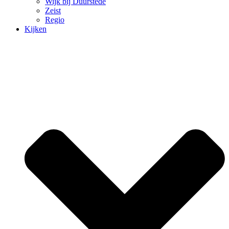
Wijk bij Duurstede
Zeist
Regio
Kijken