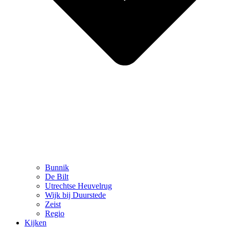
Bunnik
De Bilt
Utrechtse Heuvelrug
Wijk bij Duurstede
Zeist
Regio
Kijken