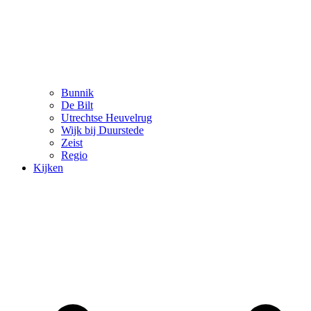
Bunnik
De Bilt
Utrechtse Heuvelrug
Wijk bij Duurstede
Zeist
Regio
Kijken