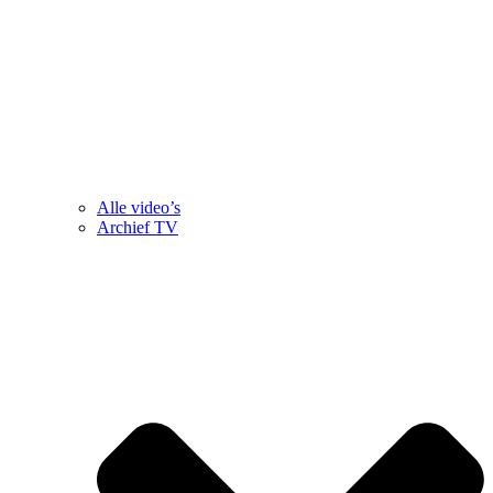
Alle video’s
Archief TV