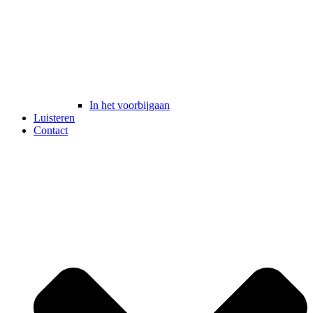
In het voorbijgaan
Luisteren
Contact