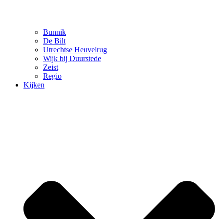
Bunnik
De Bilt
Utrechtse Heuvelrug
Wijk bij Duurstede
Zeist
Regio
Kijken