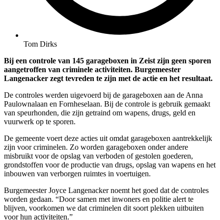
Tom Dirks
Bij een controle van 145 garageboxen in Zeist zijn geen sporen
aangetroffen van criminele activiteiten. Burgemeester
Langenacker zegt tevreden te zijn met de actie en het resultaat.
De controles werden uigevoerd bij de garageboxen aan de Anna
Paulownalaan en Fornheselaan. Bij de controle is gebruik gemaakt
van speurhonden, die zijn getraind om wapens, drugs, geld en
vuurwerk op te sporen.
De gemeente voert deze acties uit omdat garageboxen aantrekkelijk
zijn voor criminelen. Zo worden garageboxen onder andere
misbruikt voor de opslag van verboden of gestolen goederen,
grondstoffen voor de productie van drugs, opslag van wapens en het
inbouwen van verborgen ruimtes in voertuigen.
Burgemeester Joyce Langenacker noemt het goed dat de controles
worden gedaan. “Door samen met inwoners en politie alert te
blijven, voorkomen we dat criminelen dit soort plekken uitbuiten
voor hun activiteiten.”