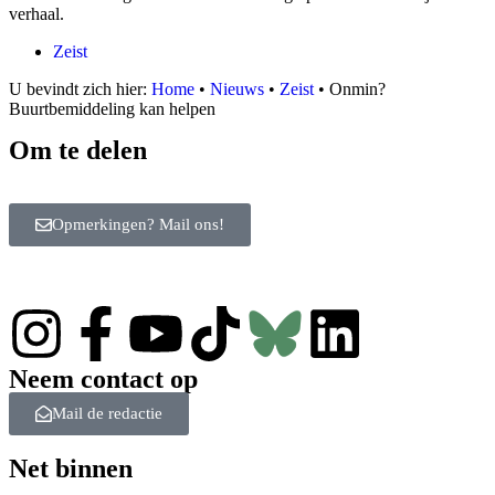
verhaal.
Zeist
U bevindt zich hier:
Home
•
Nieuws
•
Zeist
•
Onmin?
Buurtbemiddeling kan helpen
Om te delen
Opmerkingen? Mail ons!
Neem contact op
Mail de redactie
Net binnen