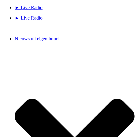
Ga
► Live Radio
naar
► Live Radio
de
inhoud
Nieuws uit eigen buurt