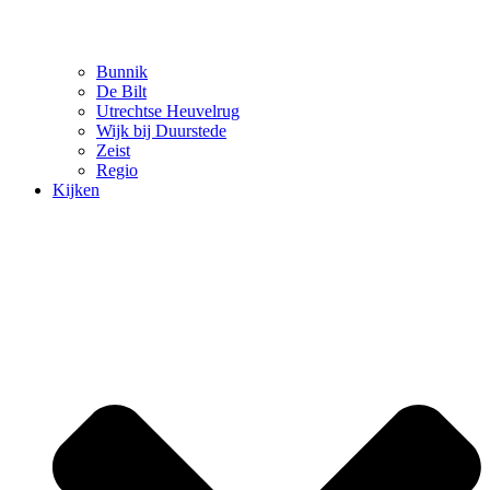
Bunnik
De Bilt
Utrechtse Heuvelrug
Wijk bij Duurstede
Zeist
Regio
Kijken