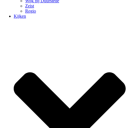
Wijk bij Duurstede
Zeist
Regio
Kijken