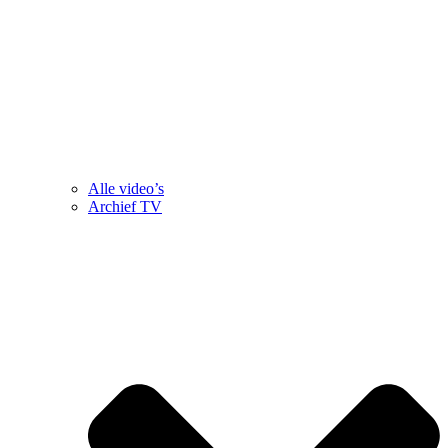
Alle video’s
Archief TV