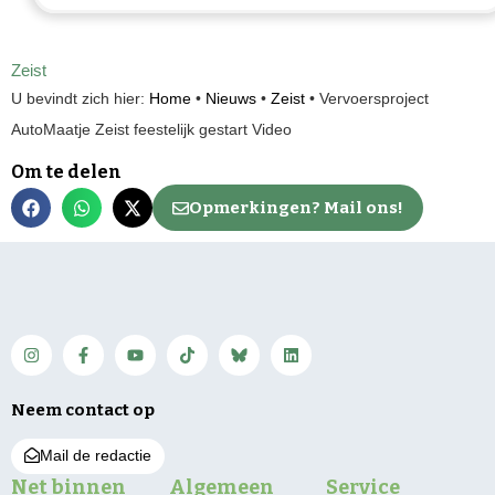
Zeist
U bevindt zich hier:
Home
•
Nieuws
•
Zeist
•
Vervoersproject
AutoMaatje Zeist feestelijk gestart Video
Om te delen
Opmerkingen? Mail ons!
Neem contact op
Mail de redactie
Net binnen
Algemeen
Service