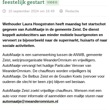
feestelijk gestart
VIDEO
10 september 2024 om 16:49
Redactie
Wethouder Laura Hoogstraten heeft maandag het startschot
gegeven van AutoMaatje in de gemeente Zeist. De dienst
koppelt autobezitters aan minder mobiele buurtgenoten en
vervoert ze bijvoorbeeld naar de supermarkt, huisarts of naar
sociale activiteiten.
AutoMaatje is een samenwerking tussen de ANWB, gemeente
Zeist, welzijnsorganisatie MeanderOmnium en vrijwilligers.
AutoMaatje vervangt het huidige Particulier Vervoer van
MeanderOmnium. De chauffeurs worden vrijwilligers bij
AutoMaatje. De Belbus Zeist en de Gouden Koets (vervoer voor
ouderen die slecht ter been zijn) blijven wel bestaan.
AutoMaatje Zeist zoekt vrijwillige chauffeurs. Mensen met een
auto voor meer informatie of aanmelden een mailtje sturen naar
automaatje@meanderomnium.nl