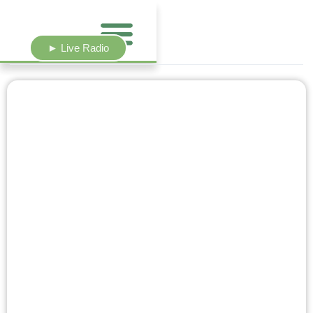
► Live Radio