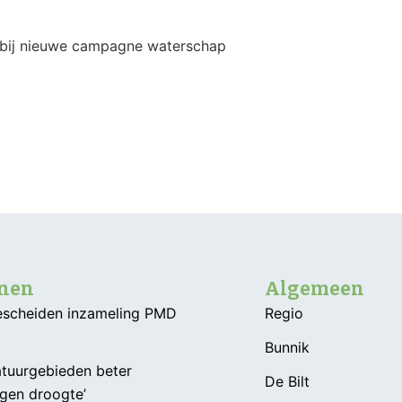
 bij nieuwe campagne waterschap
nnen
Algemeen
Gescheiden inzameling PMD
Regio
Bunnik
atuurgebieden beter
De Bilt
gen droogte’