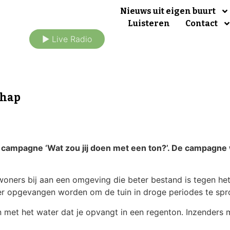
Nieuws uit eigen buurt
Luisteren
Contact
► Live Radio
chap
campagne ‘Wat zou jij doen met een ton?’. De campagne 
woners bij aan een omgeving die beter bestand is tegen he
ater opgevangen worden om de tuin in droge periodes te spr
n met het water dat je opvangt in een regenton. Inzenders