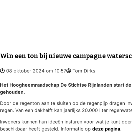
Win een ton bij nieuwe campagne waters
08 oktober 2024 om 10:57
Tom Dirks
Het Hoogheemraadschap De Stichtse Rijnlanden start de 
gehouden.
Door de regenton aan te sluiten op de regenpijp dragen in
regen. Van een dakhelft kan jaarlijks 20.000 liter regenw
Inwoners kunnen hun ideeën insturen voor wat je kunt doe
beschikbaar heeft gesteld. Informatie op
deze pagina
.