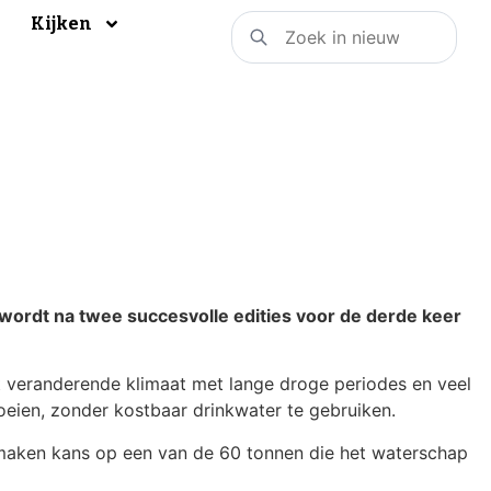
Kijken
wordt na twee succesvolle edities voor de derde keer
t veranderende klimaat met lange droge periodes en veel
oeien, zonder kostbaar drinkwater te gebruiken.
 maken kans op een van de 60 tonnen die het waterschap