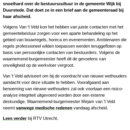
snoeihard over de bestuurscultuur in de gemeente Wijk bij
Duurstede. Dat doet ze in een brief aan de gemeenteraad bij
haar afscheid.
Volgens Van ‘t Veld kon het hebben van juiste contacten met het
gemeentebestuur zorgen voor een aparte behandeling op het
gebied van bouwregels, horeca en evenementen. Ambtenaren die
regels professioneel wilden toepassen werden teruggefloten op
basis van persoonlijke contacten van bestuurders. Volgens de
waarnemend-burgemeester heeft dit de gevoelens van
onveiligheid op de werkvloer vergroot.
Van ’t Veld adviseert om bij de voordracht van nieuwe wethouders
aandacht voor deze situatie te hebben. Voorafgaand aan
benoeming van nieuwe wethouders zal ook voortaan een risico-
analyse integriteit uitgevoerd worden door een externe
deskundige. Waarnemend-burgemeester Mirjam van ’t Veld
neemt
vanwege medische redenen
vandaag afscheid.
Lees verder
bij RTV Utrecht.