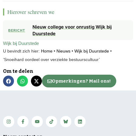
Hierover schreven we
Nieuw college voor onrustig Wijk bij
BERICHT
Duurstede
Wijk bij Duurstede
U bevindt zich hier:
Home
•
Nieuws
•
Wijk bij Duurstede
•
‘Snoeihard oordeel over verziekte bestuurscultuur’
Om te delen
Opmerkingen? Mail ons!