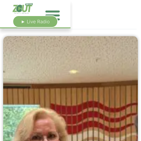
► Live Radio