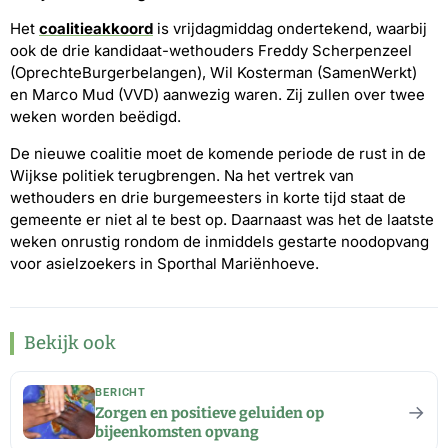
Het
coalitieakkoord
is vrijdagmiddag ondertekend, waarbij
ook de drie kandidaat-wethouders Freddy Scherpenzeel
(OprechteBurgerbelangen), Wil Kosterman (SamenWerkt)
en Marco Mud (VVD) aanwezig waren. Zij zullen over twee
weken worden beëdigd.
De nieuwe coalitie moet de komende periode de rust in de
Wijkse politiek terugbrengen. Na het vertrek van
wethouders en drie burgemeesters in korte tijd staat de
gemeente er niet al te best op. Daarnaast was het de laatste
weken onrustig rondom de inmiddels gestarte noodopvang
voor asielzoekers in Sporthal Mariënhoeve.
Bekijk ook
BERICHT
→
Zorgen en positieve geluiden op
bijeenkomsten opvang