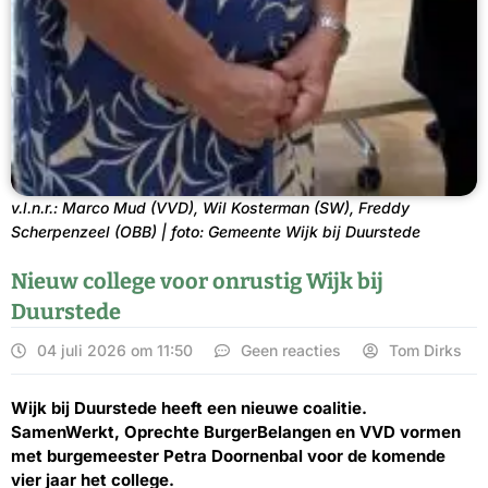
v.l.n.r.: Marco Mud (VVD), Wil Kosterman (SW), Freddy
Scherpenzeel (OBB) | foto: Gemeente Wijk bij Duurstede
Nieuw college voor onrustig Wijk bij
Duurstede
04 juli 2026 om 11:50
Geen reacties
Tom Dirks
Wijk bij Duurstede heeft een nieuwe coalitie.
SamenWerkt, Oprechte BurgerBelangen en VVD vormen
met burgemeester Petra Doornenbal voor de komende
vier jaar het college.