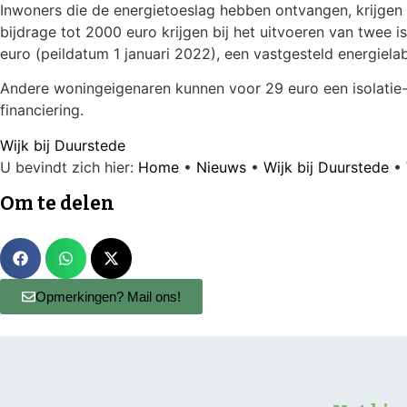
Inwoners die de energietoeslag hebben ontvangen, krijgen 
bijdrage tot 2000 euro krijgen bij het uitvoeren van twe
euro (peildatum 1 januari 2022), een vastgesteld energiel
Andere woningeigenaren kunnen voor 29 euro een isolatie-
financiering.
Wijk bij Duurstede
U bevindt zich hier:
Home
•
Nieuws
•
Wijk bij Duurstede
•
Om te delen
Opmerkingen? Mail ons!