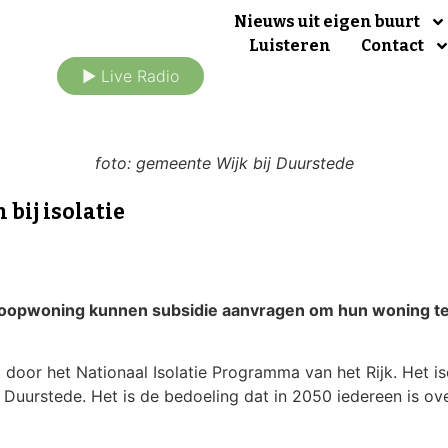
Nieuws uit eigen buurt
Luisteren
Contact
► Live Radio
foto: gemeente Wijk bij Duurstede
bij isolatie
oopwoning kunnen subsidie aanvragen om hun woning te 
door het Nationaal Isolatie Programma van het Rijk. Het i
ij Duurstede. Het is de bedoeling dat in 2050 iedereen is 