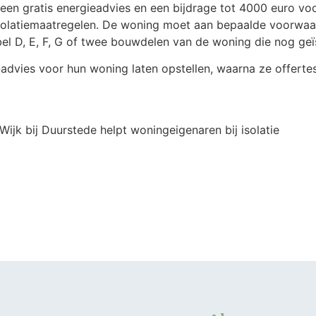
een gratis energieadvies en een bijdrage tot 4000 euro vo
e isolatiemaatregelen. De woning moet aan bepaalde voorw
abel D, E, F, G of twee bouwdelen van de woning die nog ge
advies voor hun woning laten opstellen, waarna ze offerte
Wijk bij Duurstede helpt woningeigenaren bij isolatie