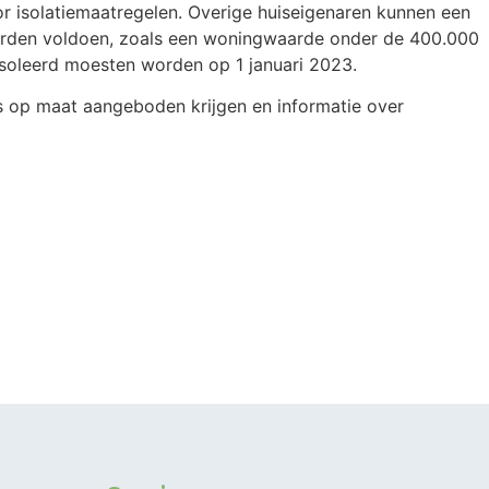
or isolatiemaatregelen. Overige huiseigenaren kunnen een
aarden voldoen, zoals een woningwaarde onder de 400.000
ïsoleerd moesten worden op 1 januari 2023.
s op maat aangeboden krijgen en informatie over