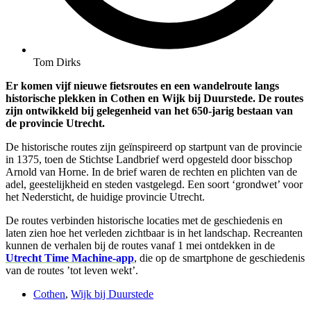
Tom Dirks
Er komen vijf nieuwe fietsroutes en een wandelroute langs
historische plekken in Cothen en Wijk bij Duurstede. De routes
zijn ontwikkeld bij gelegenheid van het 650-jarig bestaan van
de provincie Utrecht.
De historische routes zijn geïnspireerd op startpunt van de provincie
in 1375, toen de Stichtse Landbrief werd opgesteld door bisschop
Arnold van Horne. In de brief waren de rechten en plichten van de
adel, geestelijkheid en steden vastgelegd. Een soort ‘grondwet’ voor
het Nedersticht, de huidige provincie Utrecht.
De routes verbinden historische locaties met de geschiedenis en
laten zien hoe het verleden zichtbaar is in het landschap. Recreanten
kunnen de verhalen bij de routes vanaf 1 mei ontdekken in de
Utrecht Time Machine-app
, die op de smartphone de geschiedenis
van de routes ’tot leven wekt’.
Cothen
,
Wijk bij Duurstede