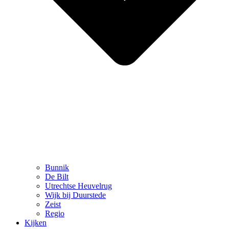
Bunnik
De Bilt
Utrechtse Heuvelrug
Wijk bij Duurstede
Zeist
Regio
Kijken