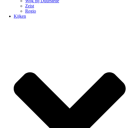
Wijk bij Duurstede
Zeist
Regio
Kijken