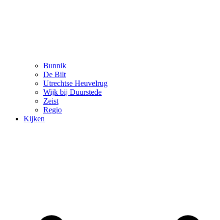
Bunnik
De Bilt
Utrechtse Heuvelrug
Wijk bij Duurstede
Zeist
Regio
Kijken