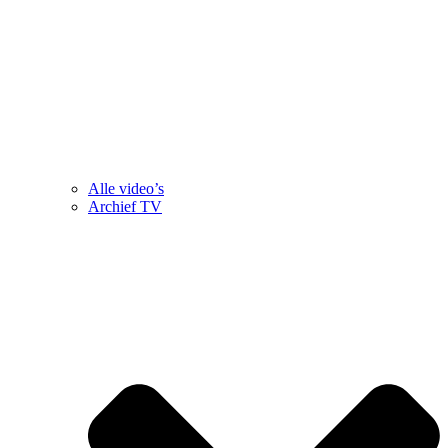
Alle video’s
Archief TV