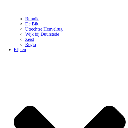
Bunnik
De Bilt
Utrechtse Heuvelrug
Wijk bij Duurstede
Zeist
Regio
Kijken