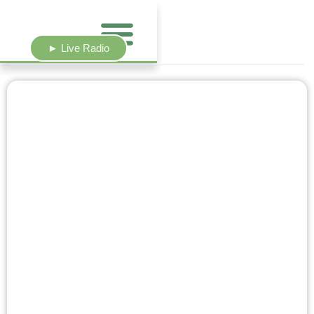
► Live Radio