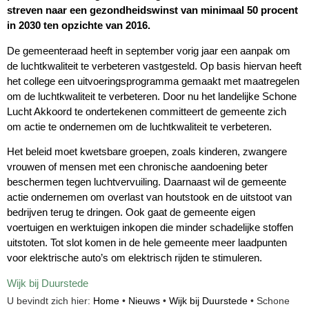
streven naar een gezondheidswinst van minimaal 50 procent
in 2030 ten opzichte van 2016.
De gemeenteraad heeft in september vorig jaar een aanpak om
de luchtkwaliteit te verbeteren vastgesteld. Op basis hiervan heeft
het college een uitvoeringsprogramma gemaakt met maatregelen
om de luchtkwaliteit te verbeteren. Door nu het landelijke Schone
Lucht Akkoord te ondertekenen committeert de gemeente zich
om actie te ondernemen om de luchtkwaliteit te verbeteren.
Het beleid moet kwetsbare groepen, zoals kinderen, zwangere
vrouwen of mensen met een chronische aandoening beter
beschermen tegen luchtvervuiling. Daarnaast wil de gemeente
actie ondernemen om overlast van houtstook en de uitstoot van
bedrijven terug te dringen. Ook gaat de gemeente eigen
voertuigen en werktuigen inkopen die minder schadelijke stoffen
uitstoten. Tot slot komen in de hele gemeente meer laadpunten
voor elektrische auto’s om elektrisch rijden te stimuleren.
Wijk bij Duurstede
U bevindt zich hier:
Home
•
Nieuws
•
Wijk bij Duurstede
•
Schone