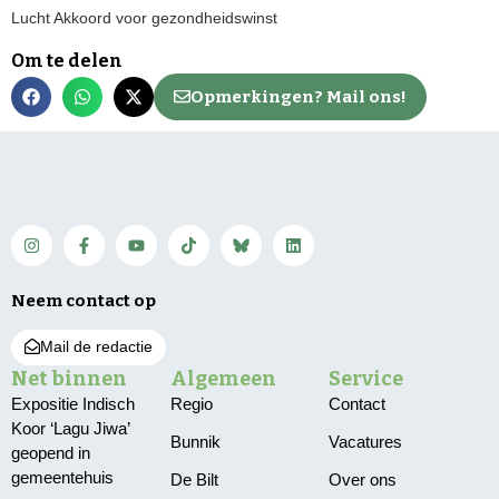
Lucht Akkoord voor gezondheidswinst
Om te delen
Opmerkingen? Mail ons!
Neem contact op
Mail de redactie
Net binnen
Algemeen
Service
Expositie Indisch
Regio
Contact
Koor ‘Lagu Jiwa’
Bunnik
Vacatures
geopend in
gemeentehuis
De Bilt
Over ons