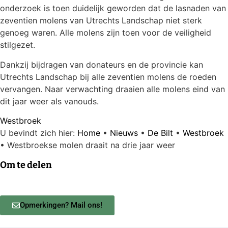
onderzoek is toen duidelijk geworden dat de lasnaden van
zeventien molens van Utrechts Landschap niet sterk
genoeg waren. Alle molens zijn toen voor de veiligheid
stilgezet.
Dankzij bijdragen van donateurs en de provincie kan
Utrechts Landschap bij alle zeventien molens de roeden
vervangen. Naar verwachting draaien alle molens eind van
dit jaar weer als vanouds.
Westbroek
U bevindt zich hier:
Home
•
Nieuws
•
De Bilt
•
Westbroek
•
Westbroekse molen draait na drie jaar weer
Om te delen
Opmerkingen? Mail ons!