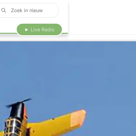
► Live Radio