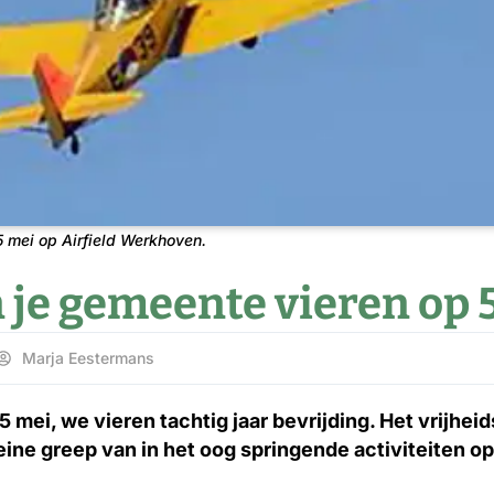
5 mei op Airfield Werkhoven.
n je gemeente vieren op 
Marja Eestermans
 5 mei, we vieren tachtig jaar bevrijding. Het vrijheid
ine greep van in het oog springende activiteiten op