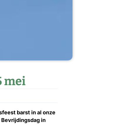
5 mei
sfeest barst in al onze
 Bevrijdingsdag in