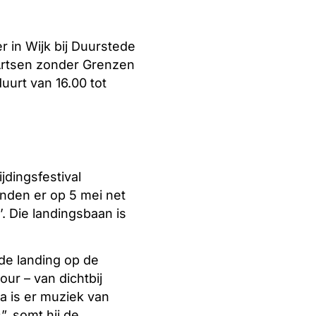
r in Wijk bij Duurstede
 Artsen zonder Grenzen
uurt van 16.00 tot
jdingsfestival
anden er op 5 mei net
’. Die landingsbaan is
de landing op de
ur – van dichtbij
na is er muziek van
”, somt hij de