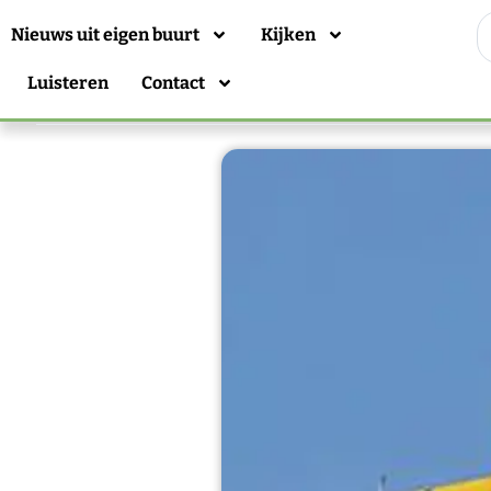
Nieuws uit eigen buurt
Kijken
Luisteren
Contact