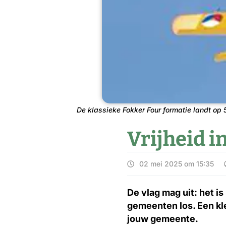
De klassieke Fokker Four formatie landt op 
Vrijheid i
02 mei 2025 om 15:35
De vlag mag uit: het is
gemeenten los. Een kle
jouw gemeente.