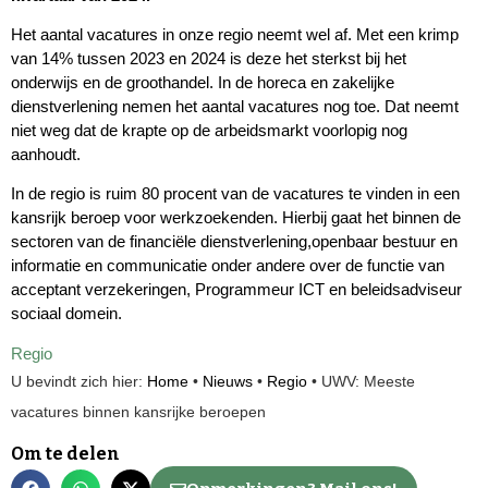
Het aantal vacatures in onze regio neemt wel af. Met een krimp
van 14% tussen 2023 en 2024 is deze het sterkst bij het
onderwijs en de groothandel. In de horeca en zakelijke
dienstverlening nemen het aantal vacatures nog toe. Dat neemt
niet weg dat de krapte op de arbeidsmarkt voorlopig nog
aanhoudt.
In de regio is ruim 80 procent van de vacatures te vinden in een
kansrijk beroep voor werkzoekenden. Hierbij gaat het binnen de
sectoren van de financiële dienstverlening,openbaar bestuur en
informatie en communicatie onder andere over de functie van
acceptant verzekeringen, Programmeur ICT en beleidsadviseur
sociaal domein.
Regio
U bevindt zich hier:
Home
•
Nieuws
•
Regio
•
UWV: Meeste
vacatures binnen kansrijke beroepen
Om te delen