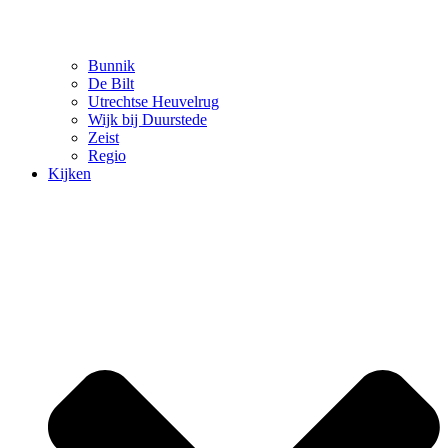
Bunnik
De Bilt
Utrechtse Heuvelrug
Wijk bij Duurstede
Zeist
Regio
Kijken