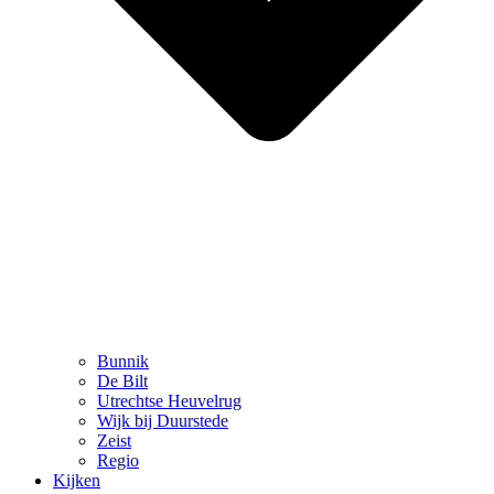
Bunnik
De Bilt
Utrechtse Heuvelrug
Wijk bij Duurstede
Zeist
Regio
Kijken