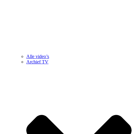
Alle video’s
Archief TV