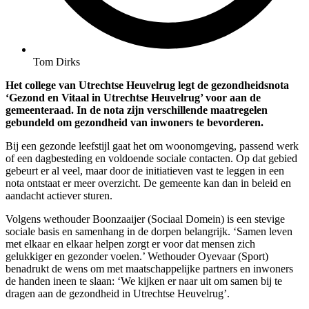
Tom Dirks
Het college van Utrechtse Heuvelrug legt de gezondheidsnota
‘Gezond en Vitaal in Utrechtse Heuvelrug’ voor aan de
gemeenteraad. In de nota zijn verschillende maatregelen
gebundeld om gezondheid van inwoners te bevorderen.
Bij een gezonde leefstijl gaat het om woonomgeving, passend werk
of een dagbesteding en voldoende sociale contacten. Op dat gebied
gebeurt er al veel, maar door de initiatieven vast te leggen in een
nota ontstaat er meer overzicht. De gemeente kan dan in beleid en
aandacht actiever sturen.
Volgens wethouder Boonzaaijer (Sociaal Domein) is een stevige
sociale basis en samenhang in de dorpen belangrijk. ‘Samen leven
met elkaar en elkaar helpen zorgt er voor dat mensen zich
gelukkiger en gezonder voelen.’ Wethouder Oyevaar (Sport)
benadrukt de wens om met maatschappelijke partners en inwoners
de handen ineen te slaan: ‘We kijken er naar uit om samen bij te
dragen aan de gezondheid in Utrechtse Heuvelrug’.