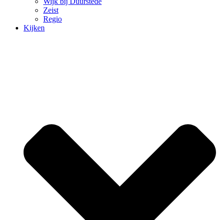
Wijk bij Duurstede
Zeist
Regio
Kijken