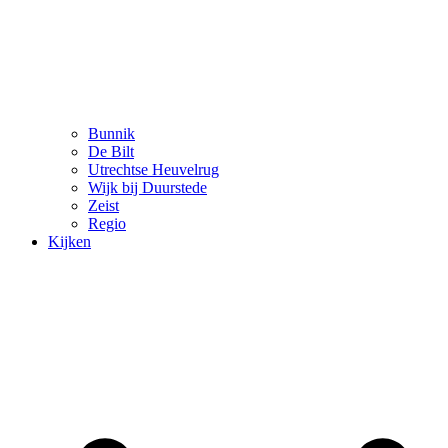
Bunnik
De Bilt
Utrechtse Heuvelrug
Wijk bij Duurstede
Zeist
Regio
Kijken