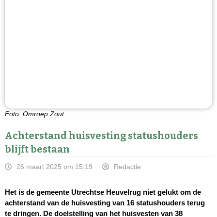
Foto: Omroep Zout
Achterstand huisvesting statushouders
blijft bestaan
26 maart 2025 om 15:19
Redactie
Het is de gemeente Utrechtse Heuvelrug niet gelukt om de
achterstand van de huisvesting van 16 statushouders terug
te dringen. De doelstelling van het huisvesten van 38