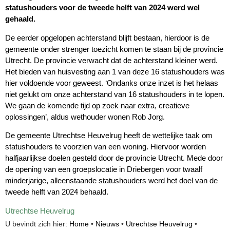
statushouders voor de tweede helft van 2024 werd wel
gehaald.
De eerder opgelopen achterstand blijft bestaan, hierdoor is de
gemeente onder strenger toezicht komen te staan bij de provincie
Utrecht. De provincie verwacht dat de achterstand kleiner werd.
Het bieden van huisvesting aan 1 van deze 16 statushouders was
hier voldoende voor geweest. ‘Ondanks onze inzet is het helaas
niet gelukt om onze achterstand van 16 statushouders in te lopen.
We gaan de komende tijd op zoek naar extra, creatieve
oplossingen’, aldus wethouder wonen Rob Jorg.
De gemeente Utrechtse Heuvelrug heeft de wettelijke taak om
statushouders te voorzien van een woning. Hiervoor worden
halfjaarlijkse doelen gesteld door de provincie Utrecht. Mede door
de opening van een groepslocatie in Driebergen voor twaalf
minderjarige, alleenstaande statushouders werd het doel van de
tweede helft van 2024 behaald.
Utrechtse Heuvelrug
U bevindt zich hier:
Home
•
Nieuws
•
Utrechtse Heuvelrug
•