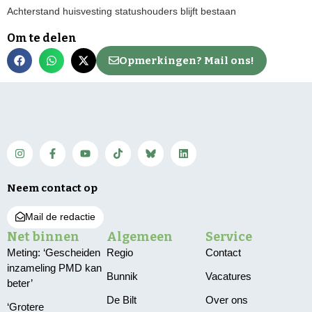
Achterstand huisvesting statushouders blijft bestaan
Om te delen
Opmerkingen? Mail ons!
Neem contact op
Mail de redactie
Net binnen
Algemeen
Service
Meting: ‘Gescheiden
Regio
Contact
inzameling PMD kan
Bunnik
Vacatures
beter’
De Bilt
Over ons
‘Grotere