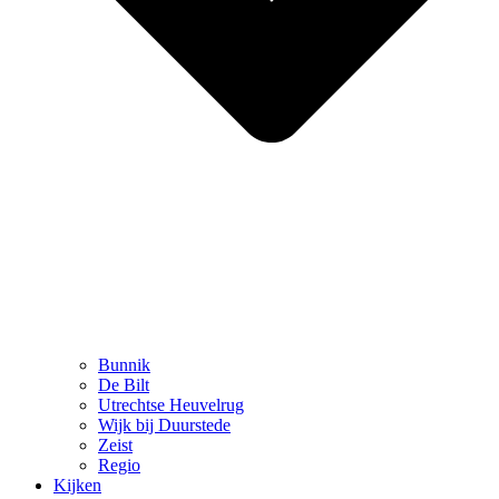
Bunnik
De Bilt
Utrechtse Heuvelrug
Wijk bij Duurstede
Zeist
Regio
Kijken