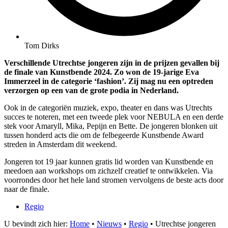
Tom Dirks
Verschillende Utrechtse jongeren zijn in de prijzen gevallen bij
de finale van Kunstbende 2024. Zo won de 19-jarige Eva
Immerzeel in de categorie ‘fashion’. Zij mag nu een optreden
verzorgen op een van de grote podia in Nederland.
Ook in de categoriën muziek, expo, theater en dans was Utrechts
succes te noteren, met een tweede plek voor NEBULA en een derde
stek voor Amaryll, Mika, Pepijn en Bette. De jongeren blonken uit
tussen honderd acts die om de felbegeerde Kunstbende Award
streden in Amsterdam dit weekend.
Jongeren tot 19 jaar kunnen gratis lid worden van Kunstbende en
meedoen aan workshops om zichzelf creatief te ontwikkelen. Via
voorrondes door het hele land stromen vervolgens de beste acts door
naar de finale.
Regio
U bevindt zich hier:
Home
•
Nieuws
•
Regio
•
Utrechtse jongeren