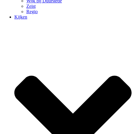
Wijk bij Duurstede
Zeist
Regio
Kijken