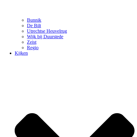
Bunnik
De Bilt
Utrechtse Heuvelrug
Wijk bij Duurstede
Zeist
Regio
Kijken