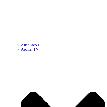
Alle video’s
Archief TV