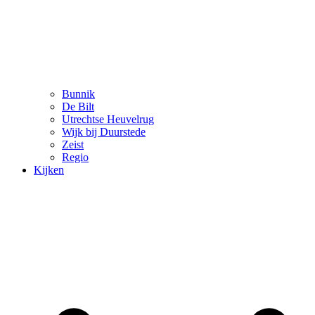
Bunnik
De Bilt
Utrechtse Heuvelrug
Wijk bij Duurstede
Zeist
Regio
Kijken