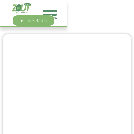
► Live Radio