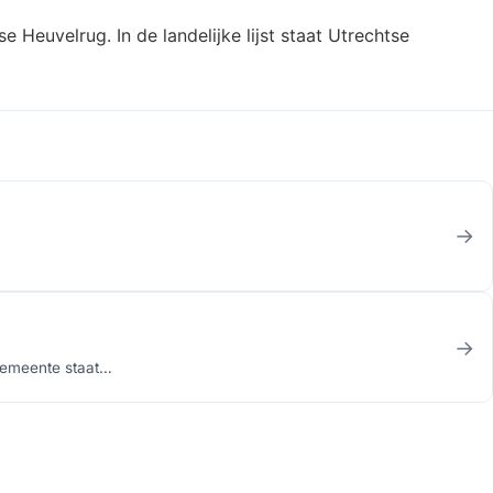
euvelrug. In de landelijke lijst staat Utrechtse
→
→
gemeente staat…