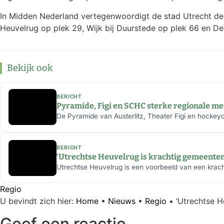
In Midden Nederland vertegenwoordigt de stad Utrecht de 
Heuvelrug op plek 29, Wijk bij Duurstede op plek 66 en De B
Bekijk ook
BERICHT
Pyramide, Figi en SCHC sterke regionale m
De Pyramide van Austerlitz, Theater Figi en hockeyc
BERICHT
‘Utrechtse Heuvelrug is krachtig gemeente
Utrechtse Heuvelrug is een voorbeeld van een krac
Regio
U bevindt zich hier:
Home
•
Nieuws
•
Regio
•
‘Utrechtse H
Geef een reactie