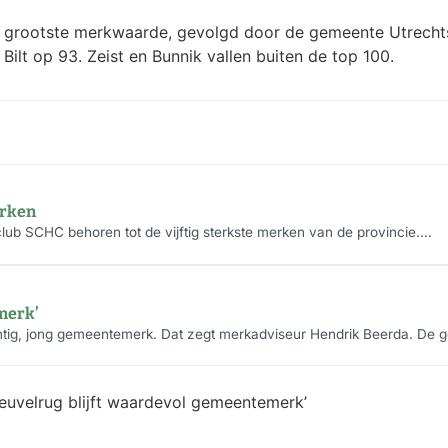
grootste merkwaarde, gevolgd door de gemeente Utrechtse H
ilt op 93. Zeist en Bunnik vallen buiten de top 100.
erken
lub SCHC behoren tot de vijftig sterkste merken van de provincie.…
merk’
htig, jong gemeentemerk. Dat zegt merkadviseur Hendrik Beerda. De 
euvelrug blijft waardevol gemeentemerk’