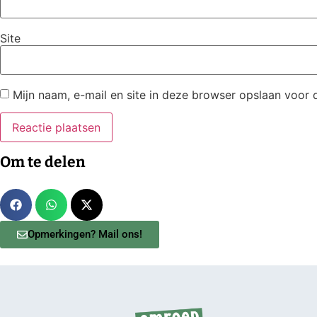
Site
Mijn naam, e-mail en site in deze browser opslaan voor 
Om te delen
Opmerkingen? Mail ons!