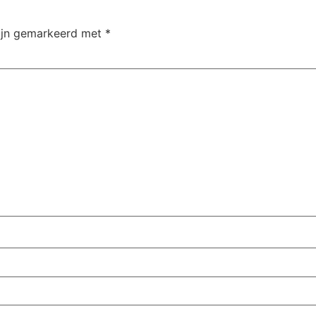
zijn gemarkeerd met
*