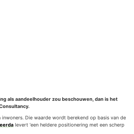
king als aandeelhouder zou beschouwen, dan is het
Consultancy.
n inwoners. Die waarde wordt berekend op basis van de
Beerda
levert ‘een heldere positionering met een scherp