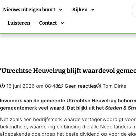
Nieuws uit eigen buurt
Kijken
Luisteren
Contact
‘Utrechtse Heuvelrug blijft waardevol geme
16 juni 2026 om 08:48
Geen reacties
Tom Dirks
Inwoners van de gemeente Utrechtse Heuvelrug behoren to
gemeentemerk veel waard. Dat blijkt uit het
Steden & St
Net zoals een bedrijfsmerk waarde vertegenwoordigt voor
bekendheid, waardering en binding die alle Nederlanders
afgebakende doelgroep het beste dividend op voor de eige