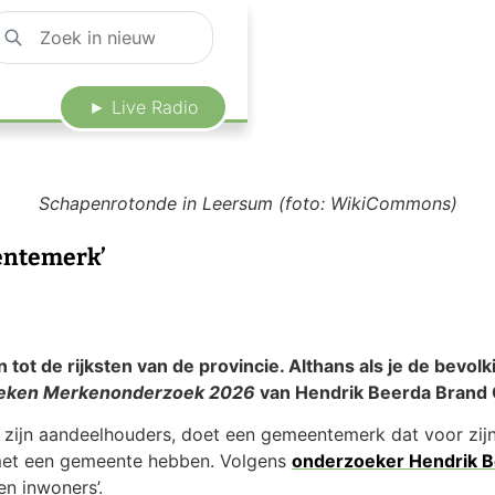
► Live Radio
Schapenrotonde in Leersum (foto: WikiCommons)
entemerk’
t de rijksten van de provincie. Althans als je de bevol
reken Merkenonderzoek 2026
van Hendrik Beerda Brand 
 zijn aandeelhouders, doet een gemeentemerk dat voor zij
 met een gemeente hebben. Volgens
onderzoeker Hendrik 
n inwoners’.