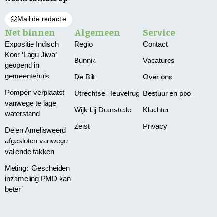
Mail de redactie
Net binnen
Algemeen
Service
Expositie Indisch
Regio
Contact
Koor ‘Lagu Jiwa’
Bunnik
Vacatures
geopend in
gemeentehuis
De Bilt
Over ons
Pompen verplaatst
Utrechtse Heuvelrug
Bestuur en pbo
vanwege te lage
Wijk bij Duurstede
Klachten
waterstand
Zeist
Privacy
Delen Amelisweerd
afgesloten vanwege
vallende takken
Meting: ‘Gescheiden
inzameling PMD kan
beter’