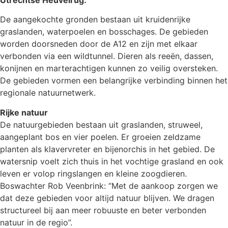
Utrechtse Heuvelrug.
De aangekochte gronden bestaan uit kruidenrijke
graslanden, waterpoelen en bosschages. De gebieden
worden doorsneden door de A12 en zijn met elkaar
verbonden via een wildtunnel. Dieren als reeën, dassen,
konijnen en marterachtigen kunnen zo veilig oversteken.
De gebieden vormen een belangrijke verbinding binnen het
regionale natuurnetwerk.
Rijke natuur
De natuurgebieden bestaan uit graslanden, struweel,
aangeplant bos en vier poelen. Er groeien zeldzame
planten als klavervreter en bijenorchis in het gebied. De
watersnip voelt zich thuis in het vochtige grasland en ook
leven er volop ringslangen en kleine zoogdieren.
Boswachter Rob Veenbrink: “Met de aankoop zorgen we
dat deze gebieden voor altijd natuur blijven. We dragen
structureel bij aan meer robuuste en beter verbonden
natuur in de regio”.