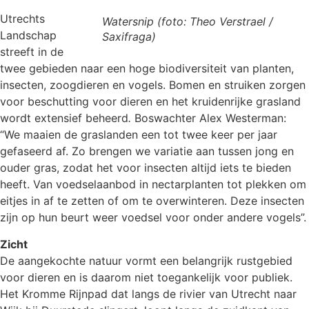
Utrechts
Watersnip (foto: Theo Verstrael /
Landschap
Saxifraga)
streeft in de
twee gebieden naar een hoge biodiversiteit van planten,
insecten, zoogdieren en vogels. Bomen en struiken zorgen
voor beschutting voor dieren en het kruidenrijke grasland
wordt extensief beheerd
.
Boswachter Alex Westerman:
“We maaien de graslanden een tot twee keer per jaar
gefaseerd af. Zo brengen we variatie aan tussen jong en
ouder gras, zodat het voor insecten altijd iets te bieden
heeft. Van voedselaanbod in nectarplanten tot plekken om
eitjes in af te zetten of om te overwinteren. Deze insecten
zijn op hun beurt weer voedsel voor onder andere vogels”.
Zicht
De aangekochte natuur vormt een belangrijk rustgebied
voor dieren en is daarom niet toegankelijk voor publiek.
Het Kromme Rijnpad dat langs de rivier van Utrecht naar